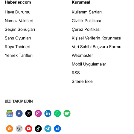
Haberler.com
Kurumsal
Hava Durumu
Kullanım Şartları
Namaz Vakitleri
Gizlilik Politikası
Seçim Sonuçları
Çerez Politikası
Şans Oyunları
Kişisel Verilerin Korunması
Rüya Tabirleri
Veri Sahibi Başvuru Formu
Yemek Tarifleri
Webmaster
Mobil Uygulamalar
RSS
Sitene Ekle
BİZİ TAKİP EDİN