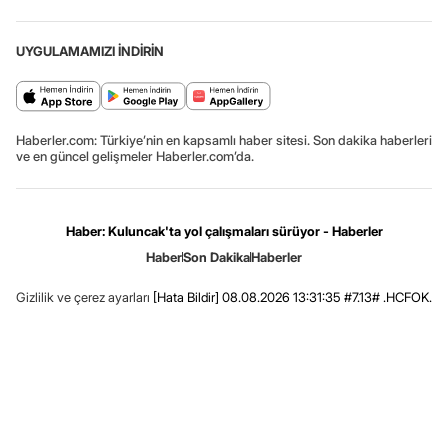
UYGULAMAMIZI İNDİRİN
Haberler.com: Türkiye’nin en kapsamlı haber sitesi. Son dakika haberleri
ve en güncel gelişmeler Haberler.com’da.
Haber: Kuluncak'ta yol çalışmaları sürüyor - Haberler
Haber
Son Dakika
Haberler
Gizlilik ve çerez ayarları
[Hata Bildir]
08.08.2026 13:31:35 #7.13# .HCFOK.