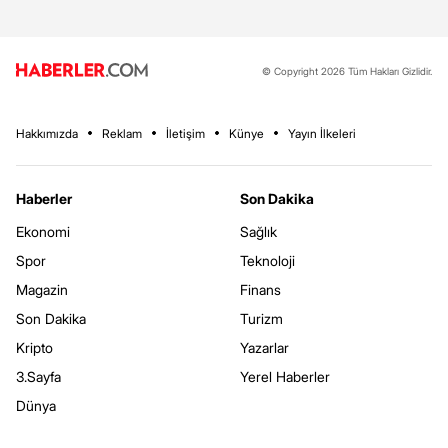
© Copyright 2026 Tüm Hakları Gizlidir.
Hakkımızda
Reklam
İletişim
Künye
Yayın İlkeleri
Haberler
Son Dakika
Ekonomi
Sağlık
Spor
Teknoloji
Magazin
Finans
Son Dakika
Turizm
Kripto
Yazarlar
3.Sayfa
Yerel Haberler
Dünya