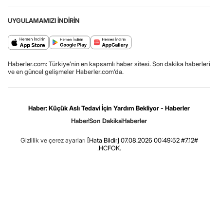
UYGULAMAMIZI İNDİRİN
Haberler.com: Türkiye’nin en kapsamlı haber sitesi. Son dakika haberleri
ve en güncel gelişmeler Haberler.com’da.
Haber: Küçük Aslı Tedavi İçin Yardım Bekliyor - Haberler
Haber
Son Dakika
Haberler
Gizlilik ve çerez ayarları
[Hata Bildir]
07.08.2026 00:49:52 #7.12#
.HCFOK.