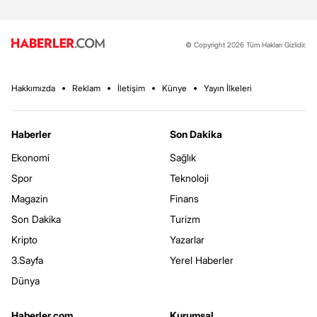
© Copyright 2026 Tüm Hakları Gizlidir.
Hakkımızda
Reklam
İletişim
Künye
Yayın İlkeleri
Haberler
Son Dakika
Ekonomi
Sağlık
Spor
Teknoloji
Magazin
Finans
Son Dakika
Turizm
Kripto
Yazarlar
3.Sayfa
Yerel Haberler
Dünya
Haberler.com
Kurumsal