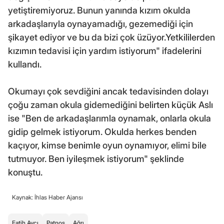
yetiştiremiyoruz. Bunun yanında kızım okulda
arkadaşlarıyla oynayamadığı, gezemediği için
şikayet ediyor ve bu da bizi çok üzüyor.Yetkililerden
kızımın tedavisi için yardım istiyorum" ifadelerini
kullandı.
Okumayı çok sevdiğini ancak tedavisinden dolayı
çoğu zaman okula gidemediğini belirten küçük Aslı
ise "Ben de arkadaşlarımla oynamak, onlarla okula
gidip gelmek istiyorum. Okulda herkes benden
kaçıyor, kimse benimle oyun oynamıyor, elimi bile
tutmuyor. Ben iyileşmek istiyorum" şeklinde
konuştu.
Kaynak: İhlas Haber Ajansı
Fatih Avcı
Patnos
Ağrı