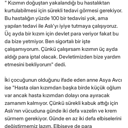
" Kızımın doğuştan yakalandığı bu hastalıktan
kurtulabilmesi için sürekli tedavi görmesi gerekiyor.
Bu hastalığın yüzde 100 bir tedavisi yok, ama
yapılan tedavi ile Aslı'yı iyiye tutmaya çalışıyoruz.
Üç ayda bir kızım için devlet para veriyor fakat bu
da bize yetmiyor. Ben sigortalı bir işte
çalışamıyorum. Çünkü çalışırsam kızımın üç ayda
aldığı para iptal olacak. Devletimizden bize yardım
etmesini bekliyorum" dedi.
İki çocuğunun olduğunu ifade eden anne Asya Avcı
ise "Hasta olan kızımdan başka birde küçük oğlum
var ancak hasta kızımdan dolayı ona ayıracak
zamanım kalmıyor. Çünkü sürekli kabuk attığı için
Aslı'nın vücuduna günde iki defa vazelin ve krem
sürmem gerekiyor. Günde en az iki defa elbiselerini
değiştirmemiz lazım. Elbiseye de para