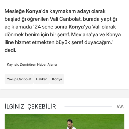
Mesleğe
Konya
'da kaymakam adayı olarak
başladığı öğrenilen Vali Canbolat, burada yaptığı
açıklamada '24 sene sonra
Konya
'ya Vali olarak
dönmek benim için bir şeref. Mevlana'ya ve Konya
iline hizmet etmekten büyük şeref duyacağım.'
dedi.
Kaynak: Demirören Haber Ajansı
Yakup Canbolat
Hakkari
Konya