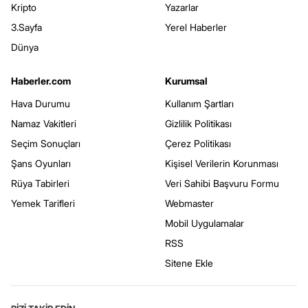
Kripto
Yazarlar
3.Sayfa
Yerel Haberler
Dünya
Haberler.com
Kurumsal
Hava Durumu
Kullanım Şartları
Namaz Vakitleri
Gizlilik Politikası
Seçim Sonuçları
Çerez Politikası
Şans Oyunları
Kişisel Verilerin Korunması
Rüya Tabirleri
Veri Sahibi Başvuru Formu
Yemek Tarifleri
Webmaster
Mobil Uygulamalar
RSS
Sitene Ekle