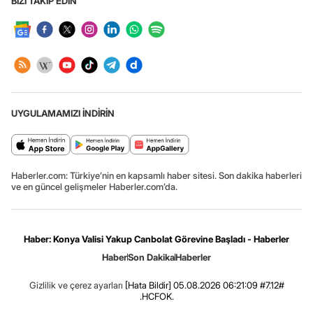
BİZİ TAKİP EDİN
UYGULAMAMIZI İNDİRİN
Haberler.com: Türkiye’nin en kapsamlı haber sitesi. Son dakika haberleri
ve en güncel gelişmeler Haberler.com’da.
Haber: Konya Valisi Yakup Canbolat Görevine Başladı - Haberler
Haber
Son Dakika
Haberler
Gizlilik ve çerez ayarları
[Hata Bildir]
05.08.2026 06:21:09 #7.12#
.HCFOK.