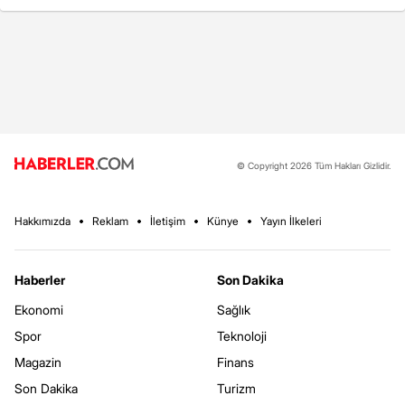
© Copyright 2026 Tüm Hakları Gizlidir.
Hakkımızda
Reklam
İletişim
Künye
Yayın İlkeleri
Haberler
Son Dakika
Ekonomi
Sağlık
Spor
Teknoloji
Magazin
Finans
Son Dakika
Turizm