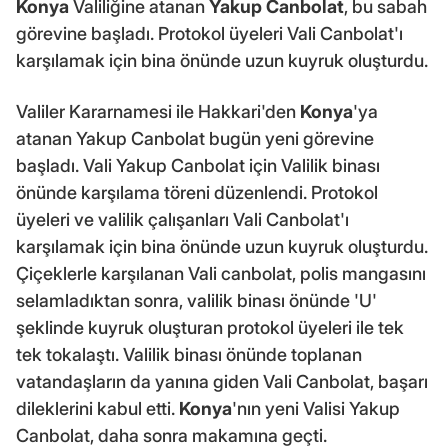
Konya
Valiliğine atanan
Yakup Canbolat
, bu sabah
görevine başladı. Protokol üyeleri Vali Canbolat'ı
karşılamak için bina önünde uzun kuyruk oluşturdu.
Valiler Kararnamesi ile Hakkari'den
Konya
'ya
atanan Yakup Canbolat bugün yeni görevine
başladı. Vali Yakup Canbolat için Valilik binası
önünde karşılama töreni düzenlendi. Protokol
üyeleri ve valilik çalışanları Vali Canbolat'ı
karşılamak için bina önünde uzun kuyruk oluşturdu.
Çiçeklerle karşılanan Vali canbolat, polis mangasını
selamladıktan sonra, valilik binası önünde 'U'
şeklinde kuyruk oluşturan protokol üyeleri ile tek
tek tokalaştı. Valilik binası önünde toplanan
vatandaşların da yanına giden Vali Canbolat, başarı
dileklerini kabul etti.
Konya
'nın yeni Valisi Yakup
Canbolat, daha sonra makamına geçti.