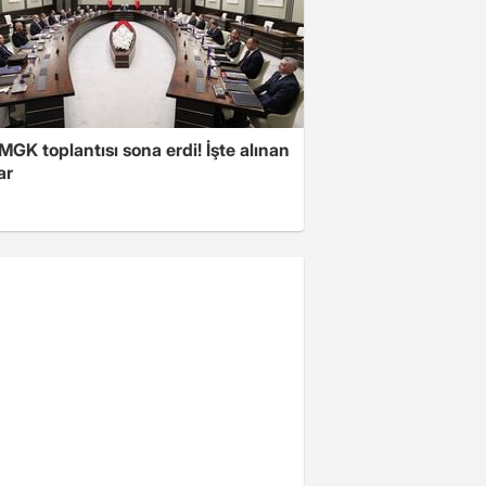
 MGK toplantısı sona erdi! İşte alınan
ar