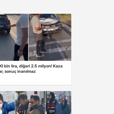
00 bin lira, diğeri 2.5 milyon! Kaza
ar, sonuç inanılmaz