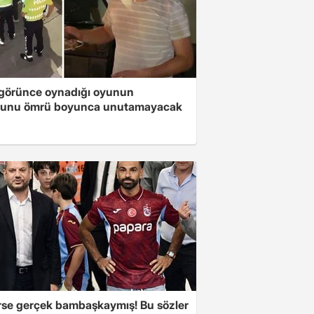
i görünce oynadığı oyunun
unu ömrü boyunca unutamayacak
se gerçek bambaşkaymış! Bu sözler