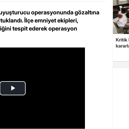
 uyuşturucu operasyonunda gözaltına
tuklandı. İlçe emniyet ekipleri,
iğini tespit ederek operasyon
Kritik
kararl