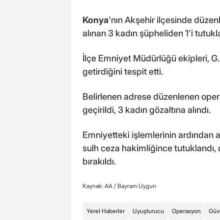
Konya
'nın Akşehir ilçesinde düz
alınan 3 kadın şüpheliden 1'i tutukl
İlçe Emniyet Müdürlüğü ekipleri, G
getirdiğini tespit etti.
Belirlenen adrese düzenlenen oper
geçirildi, 3 kadın gözaltına alındı.
Emniyetteki işlemlerinin ardından a
sulh ceza hakimliğince tutuklandı, d
bırakıldı.
Kaynak: AA /
Bayram Uygun
Yerel Haberler
Uyuşturucu
Operasyon
Güv