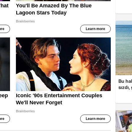
Bu hal
sızdı,