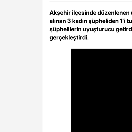
Akşehir ilçesinde düzenlenen
alınan 3 kadın şüpheliden 1'i tu
şüphelilerin uyuşturucu getird
gerçekleştirdi.