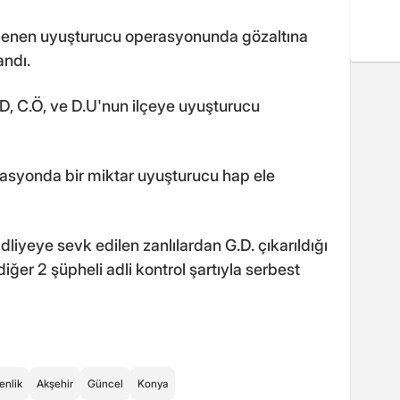
enlenen uyuşturucu operasyonunda gözaltına
andı.
.D, C.Ö, ve D.U'nun ilçeye uyuşturucu
asyonda bir miktar uyuşturucu hap ele
dliyeye sevk edilen zanlılardan G.D. çıkarıldığı
iğer 2 şüpheli adli kontrol şartıyla serbest
enlik
Akşehir
Güncel
Konya