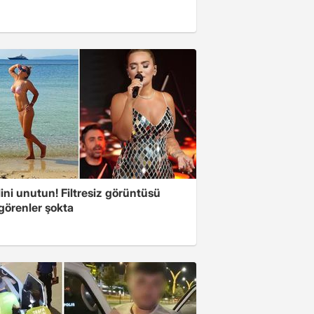
ini unutun! Filtresiz görüntüsü
 görenler şokta