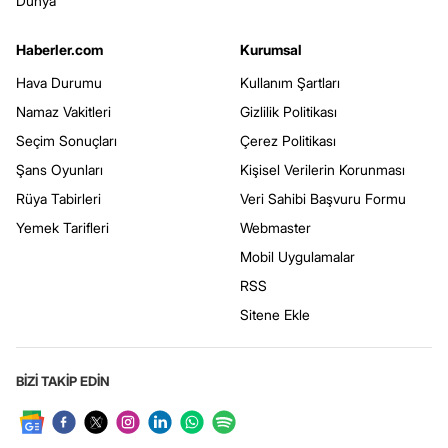
Dünya
Haberler.com
Kurumsal
Hava Durumu
Kullanım Şartları
Namaz Vakitleri
Gizlilik Politikası
Seçim Sonuçları
Çerez Politikası
Şans Oyunları
Kişisel Verilerin Korunması
Rüya Tabirleri
Veri Sahibi Başvuru Formu
Yemek Tarifleri
Webmaster
Mobil Uygulamalar
RSS
Sitene Ekle
BİZİ TAKİP EDİN