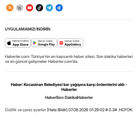
UYGULAMAMIZI İNDİRİN
Haberler.com: Türkiye’nin en kapsamlı haber sitesi. Son dakika haberleri
ve en güncel gelişmeler Haberler.com’da.
Haber: Kocasinan Belediyesi kar yağışına karşı önlemlerini aldı -
Haberler
Haber
Son Dakika
Haberler
Gizlilik ve çerez ayarları
[Hata Bildir]
07.08.2026 01:29:02 #.0.3# .HCFOK.