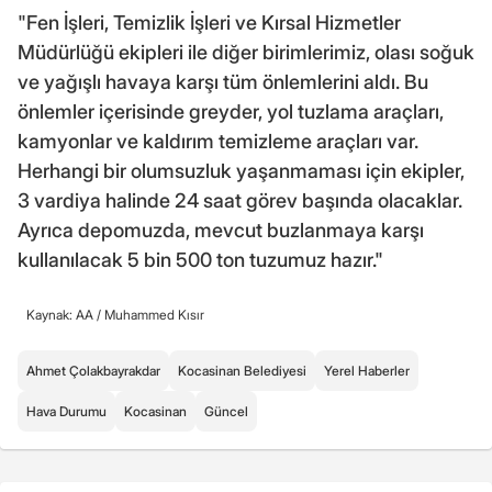
"Fen İşleri, Temizlik İşleri ve Kırsal Hizmetler
Müdürlüğü ekipleri ile diğer birimlerimiz, olası soğuk
ve yağışlı havaya karşı tüm önlemlerini aldı. Bu
önlemler içerisinde greyder, yol tuzlama araçları,
kamyonlar ve kaldırım temizleme araçları var.
Herhangi bir olumsuzluk yaşanmaması için ekipler,
3 vardiya halinde 24 saat görev başında olacaklar.
Ayrıca depomuzda, mevcut buzlanmaya karşı
kullanılacak 5 bin 500 ton tuzumuz hazır."
Kaynak: AA /
Muhammed Kısır
Ahmet Çolakbayrakdar
Kocasinan Belediyesi
Yerel Haberler
Hava Durumu
Kocasinan
Güncel