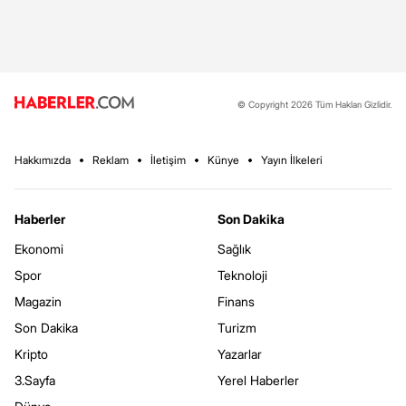
© Copyright 2026 Tüm Hakları Gizlidir.
Hakkımızda
Reklam
İletişim
Künye
Yayın İlkeleri
Haberler
Son Dakika
Ekonomi
Sağlık
Spor
Teknoloji
Magazin
Finans
Son Dakika
Turizm
Kripto
Yazarlar
3.Sayfa
Yerel Haberler