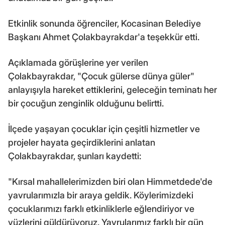
Etkinlik sonunda öğrenciler, Kocasinan Belediye
Başkanı Ahmet Çolakbayrakdar'a teşekkür etti.
Açıklamada görüşlerine yer verilen
Çolakbayrakdar, "Çocuk gülerse dünya güler"
anlayışıyla hareket ettiklerini, geleceğin teminatı her
bir çocuğun zenginlik olduğunu belirtti.
İlçede yaşayan çocuklar için çeşitli hizmetler ve
projeler hayata geçirdiklerini anlatan
Çolakbayrakdar, şunları kaydetti:
"Kırsal mahallelerimizden biri olan Himmetdede'de
yavrularımızla bir araya geldik. Köylerimizdeki
çocuklarımızı farklı etkinliklerle eğlendiriyor ve
yüzlerini güldürüyoruz. Yavrularımız farklı bir gün