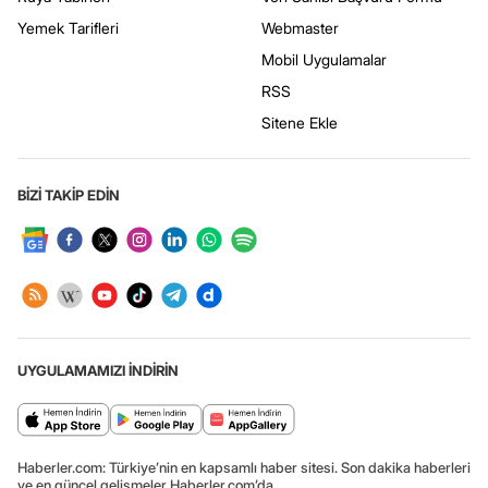
Yemek Tarifleri
Webmaster
Mobil Uygulamalar
RSS
Sitene Ekle
BİZİ TAKİP EDİN
UYGULAMAMIZI İNDİRİN
Haberler.com: Türkiye’nin en kapsamlı haber sitesi. Son dakika haberleri
ve en güncel gelişmeler Haberler.com’da.