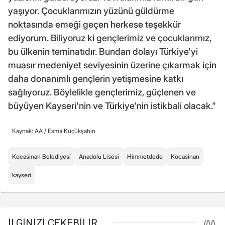
yaşıyor. Çocuklarımızın yüzünü güldürme
noktasında emeği geçen herkese teşekkür
ediyorum. Biliyoruz ki gençlerimiz ve çocuklarımız,
bu ülkenin teminatıdır. Bundan dolayı Türkiye'yi
muasır medeniyet seviyesinin üzerine çıkarmak için
daha donanımlı gençlerin yetişmesine katkı
sağlıyoruz. Böylelikle gençlerimiz, güçlenen ve
büyüyen Kayseri'nin ve Türkiye'nin istikbali olacak."
Kaynak: AA /
Esma Küçükşahin
Kocasinan Belediyesi
Anadolu Lisesi
Himmetdede
Kocasinan
kayseri