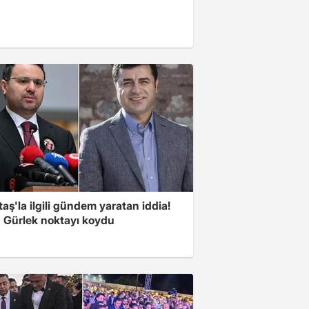
aş'la ilgili gündem yaratan iddia!
 Gürlek noktayı koydu