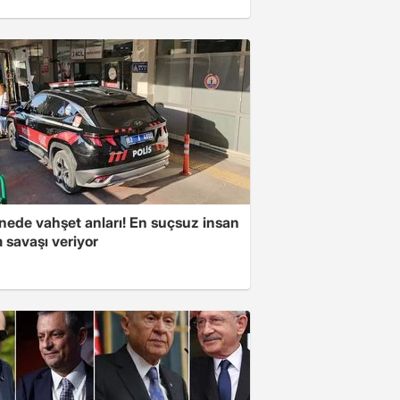
nede vahşet anları! En suçsuz insan
 savaşı veriyor