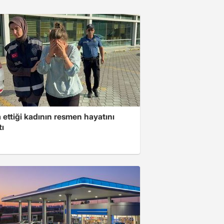
ettiği kadının resmen hayatını
tı