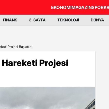
EKONOMİ
MAGAZİN
SPOR
KR
FİNANS
3. SAYFA
TEKNOLOJİ
DÜNYA
eti Projesi Başlatıldı
 Hareketi Projesi