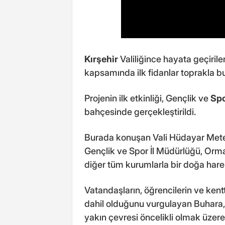
Kırşehir
Valiliğince hayata geçirile
kapsamında ilk fidanlar toprakla bu
Projenin ilk etkinliği, Gençlik ve
Sp
bahçesinde gerçekleştirildi.
Burada konuşan Vali Hüdayar Mete B
Gençlik ve Spor İl Müdürlüğü, Orman
diğer tüm kurumlarla bir doğa hareke
Vatandaşların, öğrencilerin ve kent
dahil olduğunu vurgulayan Buhara, "
yakın çevresi öncelikli olmak üzere