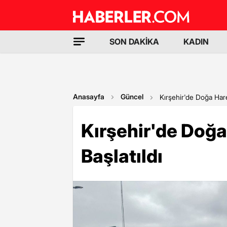
SON DAKİKA
KADIN
Anasayfa
Güncel
Kırşehir'de Doğa Harek
Kırşehir'de Doğa
Başlatıldı