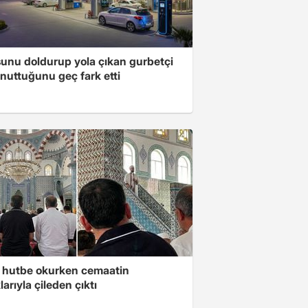
unu doldurup yola çıkan gurbetçi
nuttuğunu geç fark etti
 hutbe okurken cemaatin
larıyla çileden çıktı