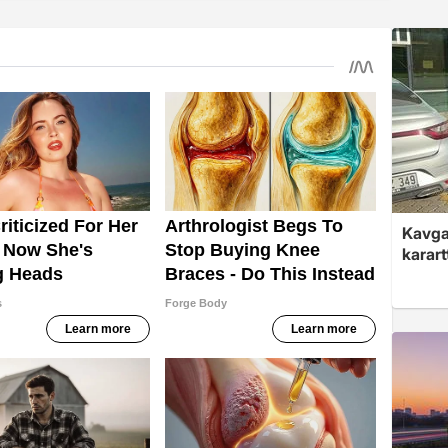
Kavga 
karart