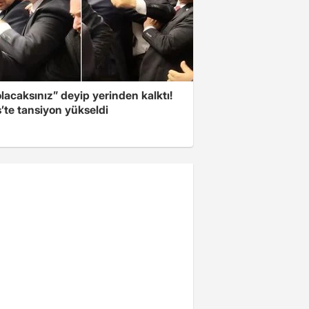
olacaksınız” deyip yerinden kalktı!
’te tansiyon yükseldi