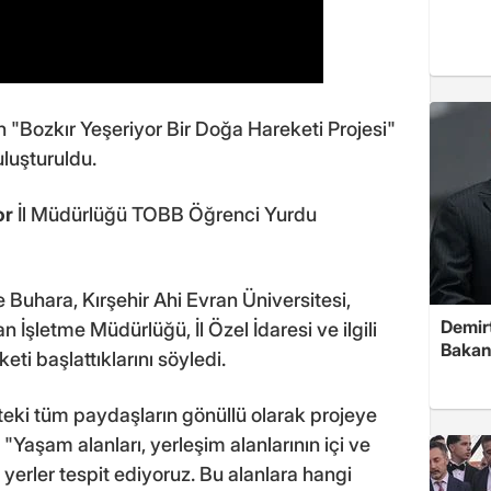
n "Bozkır Yeşeriyor Bir Doğa Hareketi Projesi"
luşturuldu.
or
İl Müdürlüğü TOBB Öğrenci Yurdu
uhara, Kırşehir Ahi Evran Üniversitesi,
Demirt
 İşletme Müdürlüğü, İl Özel İdaresi ve ilgili
Bakan
ti başlattıklarını söyledi.
teki tüm paydaşların gönüllü olarak projeye
Yaşam alanları, yerleşim alanlarının içi ve
 yerler tespit ediyoruz. Bu alanlara hangi