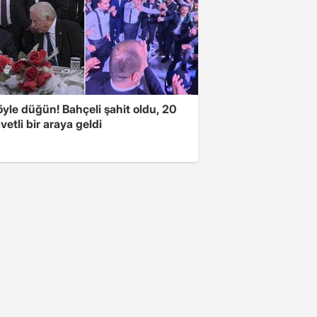
yle düğün! Bahçeli şahit oldu, 20
vetli bir araya geldi