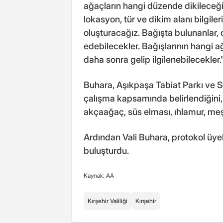
ağaçların hangi düzende dikileceğin
lokasyon, tür ve dikim alanı bilgile
oluşturacağız. Bağışta bulunanlar, 
edebilecekler. Bağışlarının hangi a
daha sonra gelip ilgilenebilecekler.
Buhara, Aşıkpaşa Tabiat Parkı ve S
çalışma kapsamında belirlendiğini,
akçaağaç, süs elması, ıhlamur, meşe,
Ardından Vali Buhara, protokol üyele
buluşturdu.
Kaynak: AA
Kırşehir Valiliği
Kırşehir