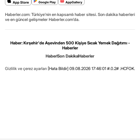
Haberler.com: Türkiye’nin en kapsamlı haber sitesi. Son dakika haberleri
ve en güncel gelişmeler Haberler.com’da.
Haber: Kırşehir'de Aşevinden 500 Kişiye Sıcak Yemek Dağıtımı -
Haberler
Haber
Son Dakika
Haberler
Gizlilik ve çerez ayarları
[Hata Bildir]
09.08.2026 17:46:01 #.0.2# .HCFOK.