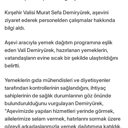
Kırşehir Valisi Murat Sefa Demiryürek, aşevini
ziyaret ederek personelden çalışmalar hakkında
bilgi aldı.
Aşevi aracıyla yemek dağıtım programına eşlik
eden Vali Demiryürek, hazırlanan yemeklerin,
vatandaşların evine sıcak bir şekilde ulaştırıldığını
belirtti.
Yemeklerin gıda mühendisleri ve diyetisyenler
tarafından kontrollerinin sağlandığını, ihtiyaç
sahiplerinin de sağlık durumlarının göz önünde
bulundurulduğunu vurgulayan Demiryürek,
"Aşevimizde yapılan hizmetleri yerinde görmek,
ailelerimize selam vermek, hatırlarını sormak üzere
görevli arkadaşlarımızla yemek dağıtımına katıldık.