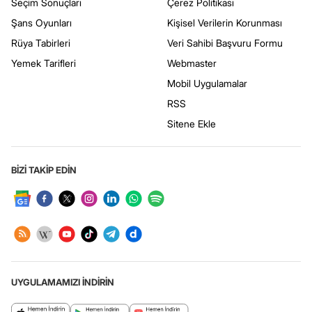
Seçim Sonuçları
Çerez Politikası
Şans Oyunları
Kişisel Verilerin Korunması
Rüya Tabirleri
Veri Sahibi Başvuru Formu
Yemek Tarifleri
Webmaster
Mobil Uygulamalar
RSS
Sitene Ekle
BİZİ TAKİP EDİN
UYGULAMAMIZI İNDİRİN