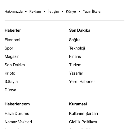
Hakkımızda
Reklam
İletişim
Künye
Yayın İlkeleri
Haberler
Son Dakika
Ekonomi
Sağlık
Spor
Teknoloji
Magazin
Finans
Son Dakika
Turizm
Kripto
Yazarlar
3.Sayfa
Yerel Haberler
Dünya
Haberler.com
Kurumsal
Hava Durumu
Kullanım Şartları
Namaz Vakitleri
Gizlilik Politikası