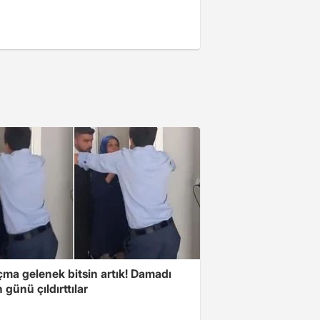
çma gelenek bitsin artık! Damadı
günü çıldırttılar