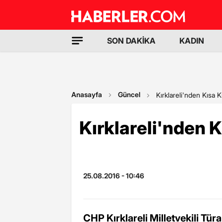
SON DAKİKA
KADIN
Anasayfa
Güncel
Kırklareli'nden Kısa K
Kırklareli'nden K
25.08.2016 - 10:46
CHP Kırklareli Milletvekili Tü