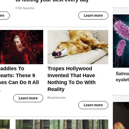
Salmo
eyalet