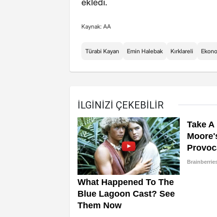
ekledi.
Kaynak: AA
Türabi Kayan
Emin Halebak
Kırklareli
Ekon