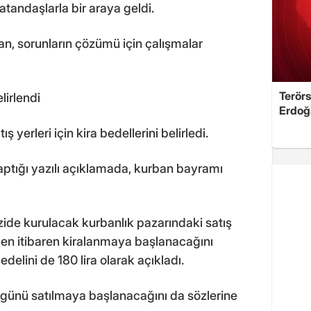
atandaşlarla bir araya geldi.
yan, sorunların çözümü için çalışmalar
Terörs
lirlendi
Erdoğ
 yerleri için kira bedellerini belirledi.
ptığı yazılı açıklamada, kurban bayramı
azide kurulacak kurbanlık pazarındaki satış
den itibaren kiralanmaya başlanacağını
elini de 180 lira olarak açıkladı.
ı günü satılmaya başlanacağını da sözlerine