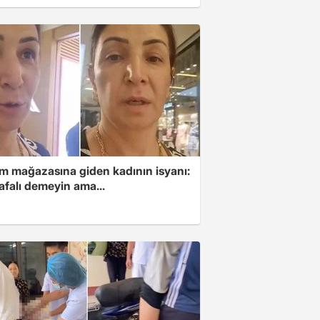
im mağazasına giden kadının isyanı:
afalı demeyin ama...