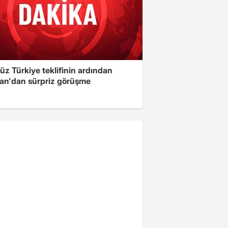
üz Türkiye teklifinin ardından
an'dan sürpriz görüşme