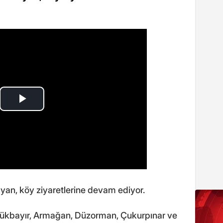
Kayan, köy ziyaretlerine devam ediyor.
Yörükbayır, Armağan, Düzorman, Çukurpınar ve