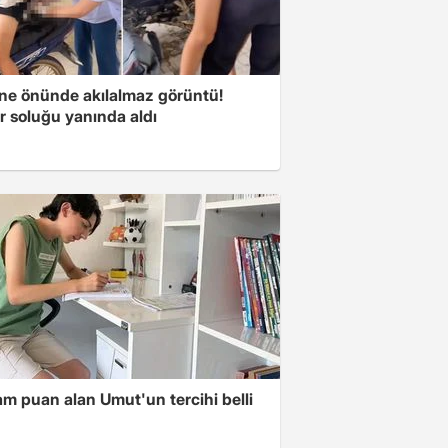
ne önünde akılalmaz görüntü!
r soluğu yanında aldı
m puan alan Umut'un tercihi belli