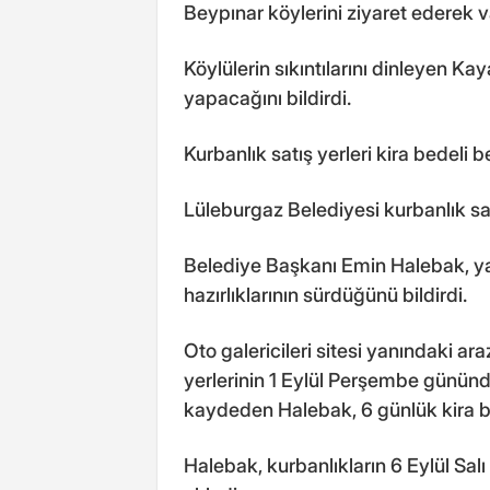
Beypınar köylerini ziyaret ederek v
Köylülerin sıkıntılarını dinleyen Ka
yapacağını bildirdi.
Kurbanlık satış yerleri kira bedeli be
Lüleburgaz Belediyesi kurbanlık satış
Belediye Başkanı Emin Halebak, ya
hazırlıklarının sürdüğünü bildirdi.
Oto galericileri sitesi yanındaki ar
yerlerinin 1 Eylül Perşembe günün
kaydeden Halebak, 6 günlük kira bed
Halebak, kurbanlıkların 6 Eylül Sal