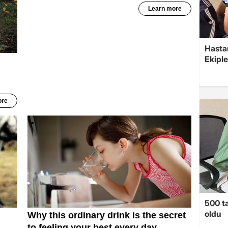
Hasta
Ekiple
500 ta
oldu