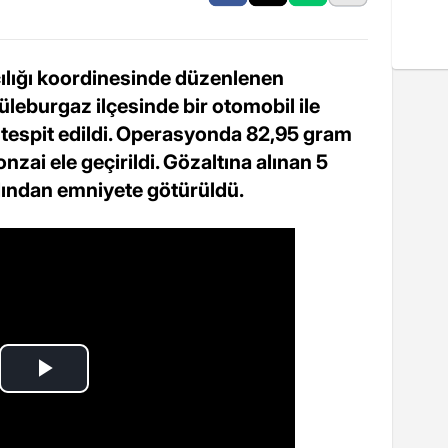
ılığı koordinesinde düzenlenen
eburgaz ilçesinde bir otomobil ile
 tespit edildi. Operasyonda 82,95 gram
ai ele geçirildi. Gözaltına alınan 5
dından emniyete götürüldü.