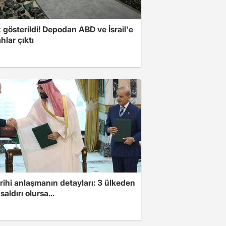
z gösterildi! Depodan ABD ve İsrail'e
ahlar çıktı
arihi anlaşmanın detayları: 3 ülkeden
saldırı olursa...