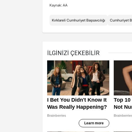
Kaynak: AA
Kırklareli Cumhuriyet Başsavcılığı
Cumhuriyet Ba