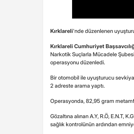
Kırklareli
'nde düzenlenen uyuşturu
Kırklareli Cumhuriyet Başsavcılığ
Narkotik Suçlarla Mücadele Şubesi 
operasyonu düzenledi.
Bir otomobil ile uyuşturucu sevkiyat
2 adreste arama yaptı.
Operasyonda, 82,95 gram metamfet
Gözaltına alınan A.Y, R.Ö, E.N.T, K
sağlık kontrolünün ardından emniy