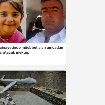
 cinayetinde müebbet alan amcadan
yaratacak mektup