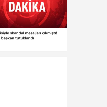
isiyle skandal mesajları çıkmıştı!
i başkan tutuklandı