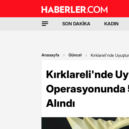
SON DAKİKA
KADIN
Anasayfa
Güncel
Kırklareli'nde Uyuşt
Kırklareli'nde U
Operasyonunda 5
Alındı