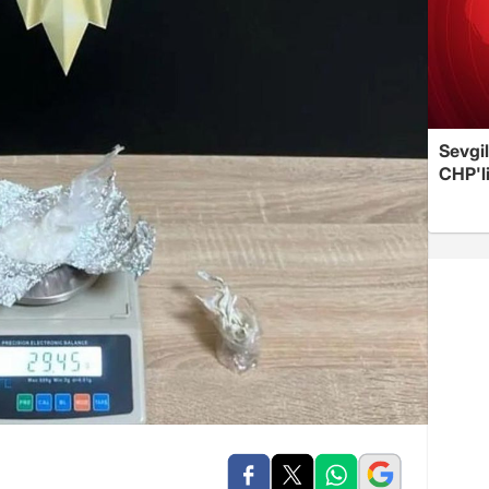
Sevgil
CHP'l