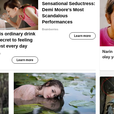
Narin
olay 