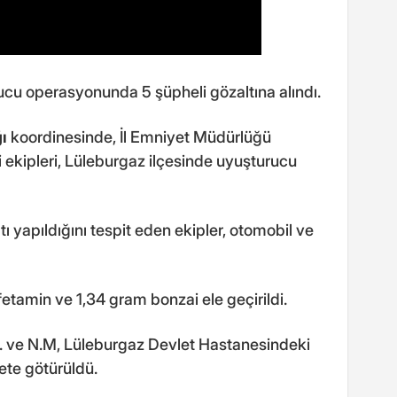
cu operasyonunda 5 şüpheli gözaltına alındı.
ı
koordinesinde, İl Emniyet Müdürlüğü
ekipleri, Lüleburgaz ilçesinde uyuşturucu
ı yapıldığını tespit eden ekipler, otomobil ve
amin ve 1,34 gram bonzai ele geçirildi.
.G. ve N.M, Lüleburgaz Devlet Hastanesindeki
ete götürüldü.