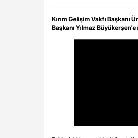
Kırım Gelişim Vakfı Başkanı Üm
Başkanı Yılmaz Büyükerşen'e n