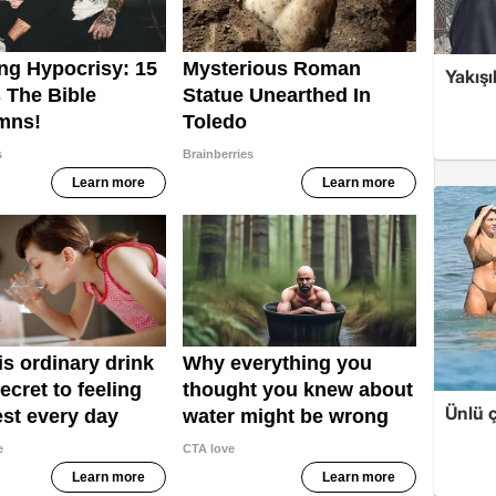
Yakışı
Ünlü ç