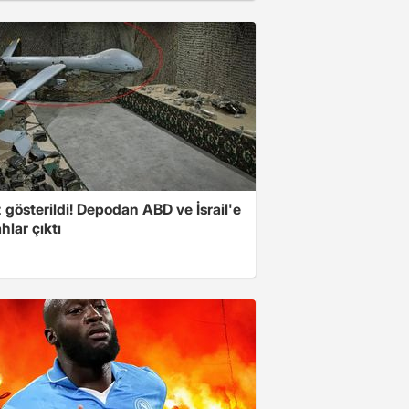
z gösterildi! Depodan ABD ve İsrail'e
ahlar çıktı