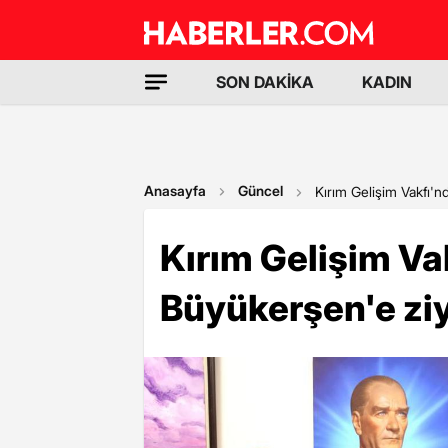
SON DAKİKA
KADIN
Anasayfa
Güncel
Kırım Gelişim Vakfı'
Kırım Gelişim V
Büyükerşen'e zi