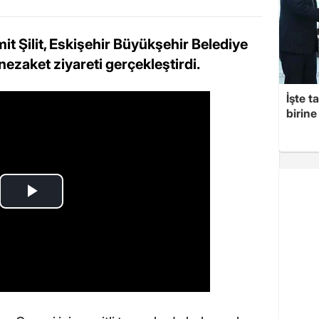
it Şilit, Eskişehir Büyükşehir Belediye
ezaket ziyareti gerçekleştirdi.
İşte t
birine 