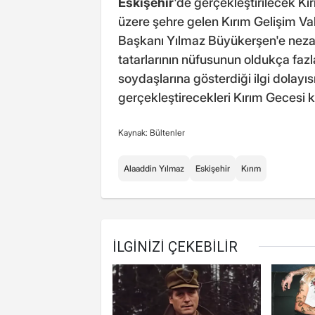
Eskişehir
'de gerçekleştirilecek Kı
üzere şehre gelen Kırım Gelişim Va
Başkanı Yılmaz Büyükerşen'e nezake
tatarlarının nüfusunun oldukça fazl
soydaşlarına gösterdiği ilgi dolayısı
gerçekleştirecekleri Kırım Gecesi 
Kaynak: Bültenler
Alaaddin Yılmaz
Eskişehir
Kırım