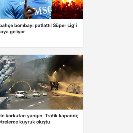
ahçe bombayı patlattı! Süper Lig'i
aya geliyor
de korkutan yangın: Trafik kapandı;
etrelerce kuyruk oluştu