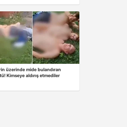
rin üzerinde mide bulandıran
ü! Kimseye aldırış etmediler