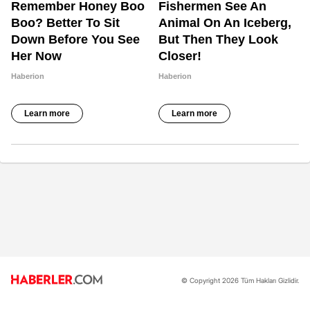
© Copyright 2026 Tüm Hakları Gizlidir.