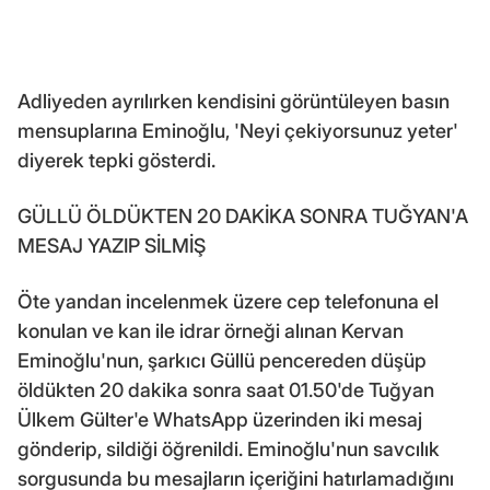
Adliyeden ayrılırken kendisini görüntüleyen basın
mensuplarına Eminoğlu, 'Neyi çekiyorsunuz yeter'
diyerek tepki gösterdi.
GÜLLÜ ÖLDÜKTEN 20 DAKİKA SONRA TUĞYAN'A
MESAJ YAZIP SİLMİŞ
Öte yandan incelenmek üzere cep telefonuna el
konulan ve kan ile idrar örneği alınan Kervan
Eminoğlu'nun, şarkıcı Güllü pencereden düşüp
öldükten 20 dakika sonra saat 01.50'de Tuğyan
Ülkem Gülter'e WhatsApp üzerinden iki mesaj
gönderip, sildiği öğrenildi. Eminoğlu'nun savcılık
sorgusunda bu mesajların içeriğini hatırlamadığını