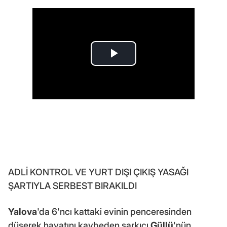
ADLİ KONTROL VE YURT DIŞI ÇIKIŞ YASAĞI
ŞARTIYLA SERBEST BIRAKILDI
Yalova
'da 6'ncı kattaki evinin penceresinden
düşerek hayatını kaybeden şarkıcı
Güllü
'nün