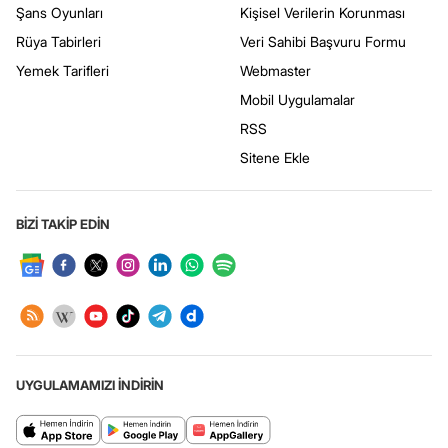
Şans Oyunları
Kişisel Verilerin Korunması
Rüya Tabirleri
Veri Sahibi Başvuru Formu
Yemek Tarifleri
Webmaster
Mobil Uygulamalar
RSS
Sitene Ekle
BİZİ TAKİP EDİN
UYGULAMAMIZI İNDİRİN