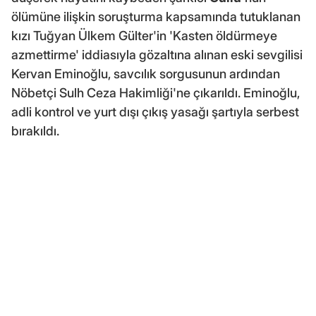
ölümüne ilişkin soruşturma kapsamında tutuklanan
kızı Tuğyan Ülkem Gülter'in 'Kasten öldürmeye
azmettirme' iddiasıyla gözaltına alınan eski sevgilisi
Kervan Eminoğlu, savcılık sorgusunun ardından
Nöbetçi Sulh Ceza Hakimliği'ne çıkarıldı. Eminoğlu,
adli kontrol ve yurt dışı çıkış yasağı şartıyla serbest
bırakıldı.