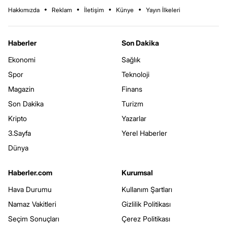
Hakkımızda
Reklam
İletişim
Künye
Yayın İlkeleri
Haberler
Son Dakika
Ekonomi
Sağlık
Spor
Teknoloji
Magazin
Finans
Son Dakika
Turizm
Kripto
Yazarlar
3.Sayfa
Yerel Haberler
Dünya
Haberler.com
Kurumsal
Hava Durumu
Kullanım Şartları
Namaz Vakitleri
Gizlilik Politikası
Seçim Sonuçları
Çerez Politikası