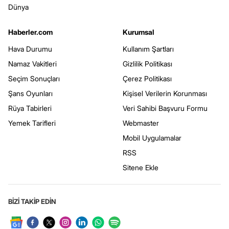
Dünya
Haberler.com
Kurumsal
Hava Durumu
Kullanım Şartları
Namaz Vakitleri
Gizlilik Politikası
Seçim Sonuçları
Çerez Politikası
Şans Oyunları
Kişisel Verilerin Korunması
Rüya Tabirleri
Veri Sahibi Başvuru Formu
Yemek Tarifleri
Webmaster
Mobil Uygulamalar
RSS
Sitene Ekle
BİZİ TAKİP EDİN