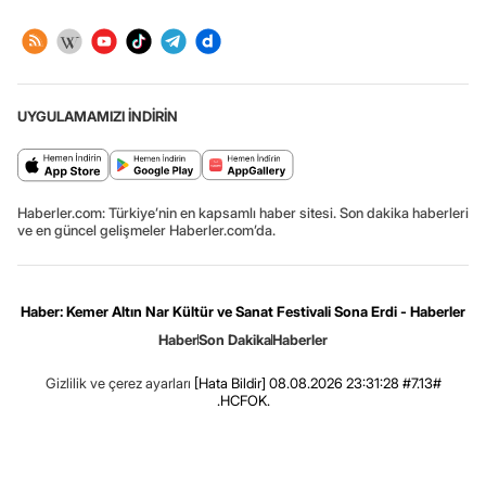
UYGULAMAMIZI İNDİRİN
Haberler.com: Türkiye’nin en kapsamlı haber sitesi. Son dakika haberleri
ve en güncel gelişmeler Haberler.com’da.
Haber: Kemer Altın Nar Kültür ve Sanat Festivali Sona Erdi - Haberler
Haber
Son Dakika
Haberler
Gizlilik ve çerez ayarları
[Hata Bildir]
08.08.2026 23:31:28 #7.13#
.HCFOK.