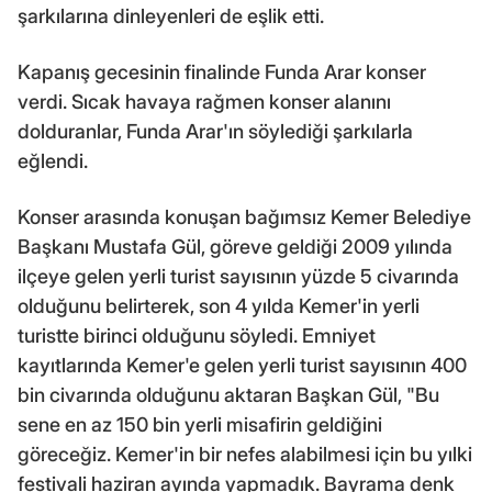
şarkılarına dinleyenleri de eşlik etti.
Kapanış gecesinin finalinde Funda Arar konser
verdi. Sıcak havaya rağmen konser alanını
dolduranlar, Funda Arar'ın söylediği şarkılarla
eğlendi.
Konser arasında konuşan bağımsız Kemer Belediye
Başkanı Mustafa Gül, göreve geldiği 2009 yılında
ilçeye gelen yerli turist sayısının yüzde 5 civarında
olduğunu belirterek, son 4 yılda Kemer'in yerli
turistte birinci olduğunu söyledi. Emniyet
kayıtlarında Kemer'e gelen yerli turist sayısının 400
bin civarında olduğunu aktaran Başkan Gül, "Bu
sene en az 150 bin yerli misafirin geldiğini
göreceğiz. Kemer'in bir nefes alabilmesi için bu yılki
festivali haziran ayında yapmadık. Bayrama denk