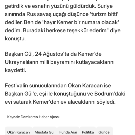
getirdik ve esnafın yüzünü güldürdük. Suriye
sınırında Rus savaş uçağı düşünce 'turizm bitti'
dediler. Ben de 'hayır Kemer bir numara olacak'
dedim. Buradaki herkese teşekkür ederim" diye
konuştu.
Başkan Gül, 24 Ağustos'ta da Kemer'de
Ukraynalıların milli bayramını kutlayacaklarını
kaydetti.
Festivalin sunucularından Okan Karacan ise
Başkan Gül'e, eşi ile konuştuğunu ve Bodrum'daki
evi satarak Kemer'den ev alacaklarını söyledi.
Kaynak: Demirören Haber Ajansı
Okan Karacan
Mustafa Gül
Funda Arar
Politika
Güncel