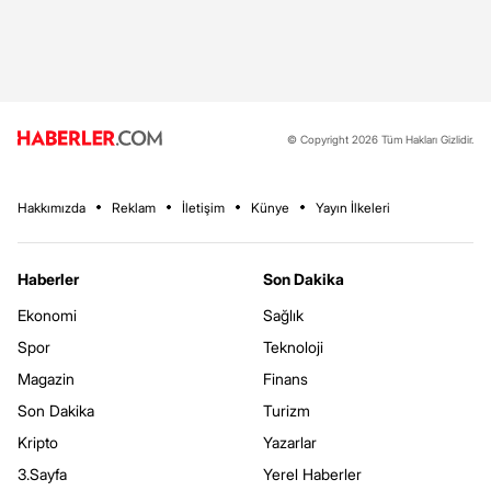
© Copyright 2026 Tüm Hakları Gizlidir.
Hakkımızda
Reklam
İletişim
Künye
Yayın İlkeleri
Haberler
Son Dakika
Ekonomi
Sağlık
Spor
Teknoloji
Magazin
Finans
Son Dakika
Turizm
Kripto
Yazarlar
3.Sayfa
Yerel Haberler