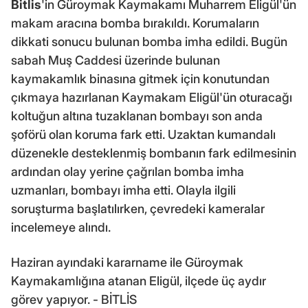
Bitlis
'in Güroymak Kaymakamı Muharrem Eligül'ün
makam aracına bomba bırakıldı. Korumaların
dikkati sonucu bulunan bomba imha edildi. Bugün
sabah Muş Caddesi üzerinde bulunan
kaymakamlık binasına gitmek için konutundan
çıkmaya hazırlanan Kaymakam Eligül'ün oturacağı
koltuğun altına tuzaklanan bombayı son anda
şoförü olan koruma fark etti. Uzaktan kumandalı
düzenekle desteklenmiş bombanın fark edilmesinin
ardından olay yerine çağrılan bomba imha
uzmanları, bombayı imha etti. Olayla ilgili
soruşturma başlatılırken, çevredeki kameralar
incelemeye alındı.
Haziran ayındaki kararname ile Güroymak
Kaymakamlığına atanan Eligül, ilçede üç aydır
görev yapıyor. - BİTLİS