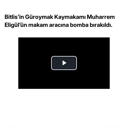
Bitlis’in Güroymak Kaymakamı Muharrem
Eligül’ün makam aracına bomba bırakıldı.