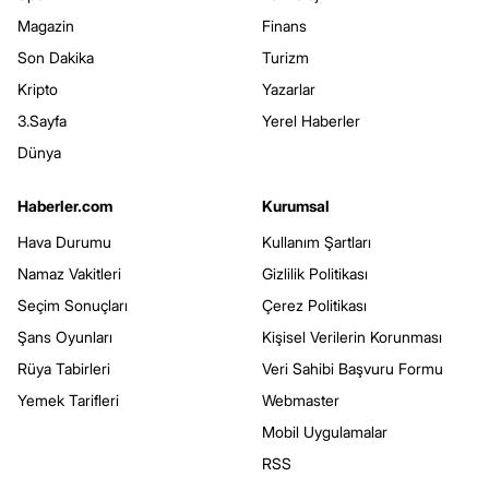
Magazin
Finans
Son Dakika
Turizm
Kripto
Yazarlar
3.Sayfa
Yerel Haberler
Dünya
Haberler.com
Kurumsal
Hava Durumu
Kullanım Şartları
Namaz Vakitleri
Gizlilik Politikası
Seçim Sonuçları
Çerez Politikası
Şans Oyunları
Kişisel Verilerin Korunması
Rüya Tabirleri
Veri Sahibi Başvuru Formu
Yemek Tarifleri
Webmaster
Mobil Uygulamalar
RSS