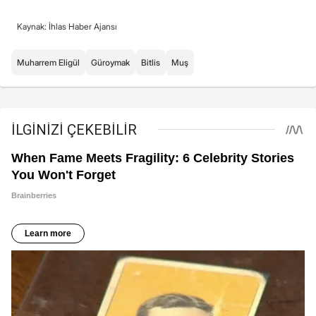
Kaynak: İhlas Haber Ajansı
Muharrem Eligül
Güroymak
Bitlis
Muş