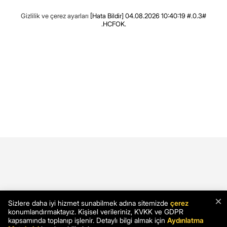
Gizlilik ve çerez ayarları
[Hata Bildir]
04.08.2026 10:40:19 #.0.3#
.HCFOK.
×
Sizlere daha iyi hizmet sunabilmek adına sitemizde
çerez
konumlandırmaktayız. Kişisel verileriniz, KVKK ve GDPR
kapsamında toplanıp işlenir. Detaylı bilgi almak için
Aydınlatma