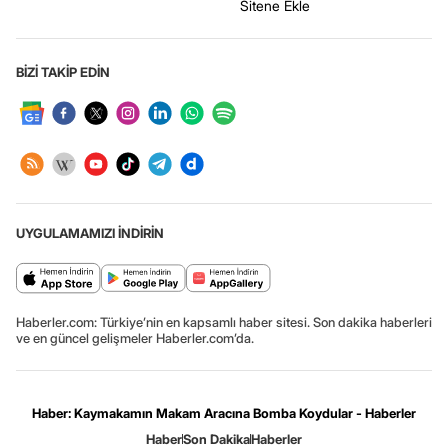
Sitene Ekle
BİZİ TAKİP EDİN
UYGULAMAMIZI İNDİRİN
Haberler.com: Türkiye’nin en kapsamlı haber sitesi. Son dakika haberleri
ve en güncel gelişmeler Haberler.com’da.
Haber: Kaymakamın Makam Aracına Bomba Koydular - Haberler
Haber
Son Dakika
Haberler