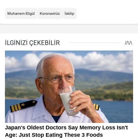
Muharrem Eligül
Koronavirüs
İskilip