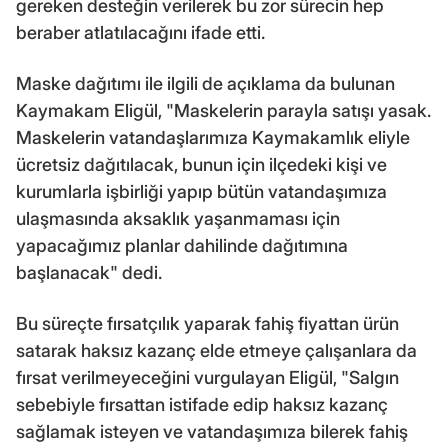
gereken desteğin verilerek bu zor sürecin hep
beraber atlatılacağını ifade etti.
Maske dağıtımı ile ilgili de açıklama da bulunan
Kaymakam Eligül, "Maskelerin parayla satışı yasak.
Maskelerin vatandaşlarımıza Kaymakamlık eliyle
ücretsiz dağıtılacak, bunun için ilçedeki kişi ve
kurumlarla işbirliği yapıp bütün vatandaşımıza
ulaşmasında aksaklık yaşanmaması için
yapacağımız planlar dahilinde dağıtımına
başlanacak" dedi.
Bu süreçte fırsatçılık yaparak fahiş fiyattan ürün
satarak haksız kazanç elde etmeye çalışanlara da
fırsat verilmeyeceğini vurgulayan Eligül, "Salgın
sebebiyle fırsattan istifade edip haksız kazanç
sağlamak isteyen ve vatandaşımıza bilerek fahiş