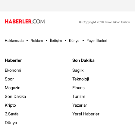
© Copyright 2026 Tüm Hakları Gizlidir.
Hakkımızda
Reklam
İletişim
Künye
Yayın İlkeleri
Haberler
Son Dakika
Ekonomi
Sağlık
Spor
Teknoloji
Magazin
Finans
Son Dakika
Turizm
Kripto
Yazarlar
3.Sayfa
Yerel Haberler
Dünya