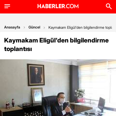
Anasayfa
Güncel
Kaymakam Eligül'den bilgilendirme toplant
Kaymakam Eligül'den bilgilendirme
toplantısı