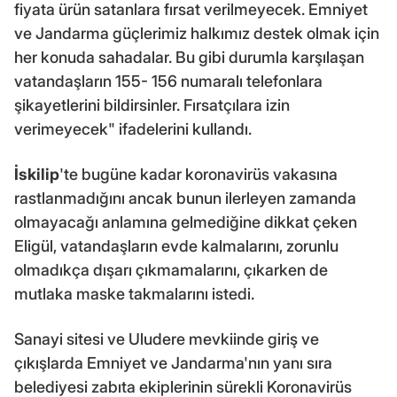
fiyata ürün satanlara fırsat verilmeyecek. Emniyet
ve Jandarma güçlerimiz halkımız destek olmak için
her konuda sahadalar. Bu gibi durumla karşılaşan
vatandaşların 155- 156 numaralı telefonlara
şikayetlerini bildirsinler. Fırsatçılara izin
verimeyecek" ifadelerini kullandı.
İskilip
'te bugüne kadar koronavirüs vakasına
rastlanmadığını ancak bunun ilerleyen zamanda
olmayacağı anlamına gelmediğine dikkat çeken
Eligül, vatandaşların evde kalmalarını, zorunlu
olmadıkça dışarı çıkmamalarını, çıkarken de
mutlaka maske takmalarını istedi.
Sanayi sitesi ve Uludere mevkiinde giriş ve
çıkışlarda Emniyet ve Jandarma'nın yanı sıra
belediyesi zabıta ekiplerinin sürekli Koronavirüs