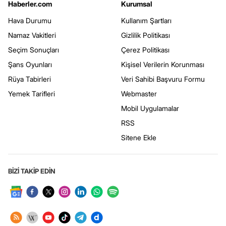
Haberler.com
Kurumsal
Hava Durumu
Kullanım Şartları
Namaz Vakitleri
Gizlilik Politikası
Seçim Sonuçları
Çerez Politikası
Şans Oyunları
Kişisel Verilerin Korunması
Rüya Tabirleri
Veri Sahibi Başvuru Formu
Yemek Tarifleri
Webmaster
Mobil Uygulamalar
RSS
Sitene Ekle
BİZİ TAKİP EDİN