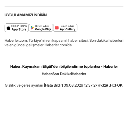
UYGULAMAMIZI İNDİRİN
Haberler.com: Türkiye’nin en kapsamlı haber sitesi. Son dakika haberleri
ve en güncel gelişmeler Haberler.com’da.
Haber: Kaymakam Eligül'den bilgilendirme toplantısı - Haberler
Haber
Son Dakika
Haberler
Gizlilik ve çerez ayarları
[Hata Bildir]
09.08.2026 12:37:27 #7.12# .HCFOK.