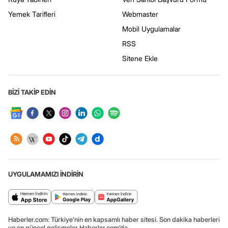
Yemek Tarifleri
Webmaster
Mobil Uygulamalar
RSS
Sitene Ekle
BİZİ TAKİP EDİN
UYGULAMAMIZI İNDİRİN
Haberler.com: Türkiye’nin en kapsamlı haber sitesi. Son dakika haberleri
ve en güncel gelişmeler Haberler.com’da.