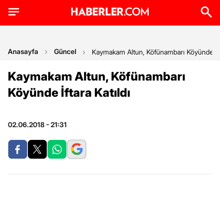
Anasayfa
Güncel
Kaymakam Altun, Köfünambarı Köyünde İfta
Kaymakam Altun, Köfünambarı
Köyünde İftara Katıldı
02.06.2018 - 21:31