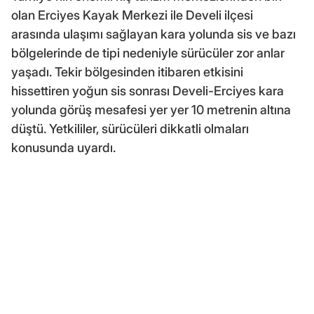
olan Erciyes Kayak Merkezi ile Develi ilçesi
arasında ulaşımı sağlayan kara yolunda sis ve bazı
bölgelerinde de tipi nedeniyle sürücüler zor anlar
yaşadı. Tekir bölgesinden itibaren etkisini
hissettiren yoğun sis sonrası Develi-Erciyes kara
yolunda görüş mesafesi yer yer 10 metrenin altına
düştü. Yetkililer, sürücüleri dikkatli olmaları
konusunda uyardı.