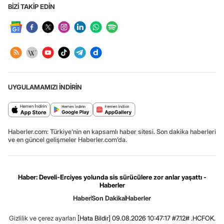
BİZİ TAKİP EDİN
UYGULAMAMIZI İNDİRİN
Haberler.com: Türkiye’nin en kapsamlı haber sitesi. Son dakika haberleri
ve en güncel gelişmeler Haberler.com’da.
Haber: Develi-Erciyes yolunda sis sürücülere zor anlar yaşattı -
Haberler
Haber
Son Dakika
Haberler
Gizlilik ve çerez ayarları
[Hata Bildir]
09.08.2026 10:47:17 #7.12# .HCFOK.