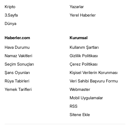
Kripto
Yazarlar
3.Sayfa
Yerel Haberler
Dünya
Haberler.com
Kurumsal
Hava Durumu
Kullanım Şartları
Namaz Vakitleri
Gizlilik Politikası
Seçim Sonuçları
Çerez Politikası
Şans Oyunları
Kişisel Verilerin Korunması
Rüya Tabirleri
Veri Sahibi Başvuru Formu
Yemek Tarifleri
Webmaster
Mobil Uygulamalar
RSS
Sitene Ekle