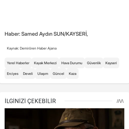
Haber: Samed Aydın SUN/KAYSERİ,
Kaynak: Demirören Haber Ajansı
Yerel Haberler
Kayak Merkezi
Hava Durumu
Güvenlik
Kayseri
Erciyes
Develi
Ulaşım
Güncel
Kaza