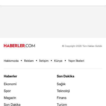
© Copyright 2026 Tüm Hakları Gizlidir.
Hakkımızda
Reklam
İletişim
Künye
Yayın İlkeleri
Haberler
Son Dakika
Ekonomi
Sağlık
Spor
Teknoloji
Magazin
Finans
Son Dakika
Turizm