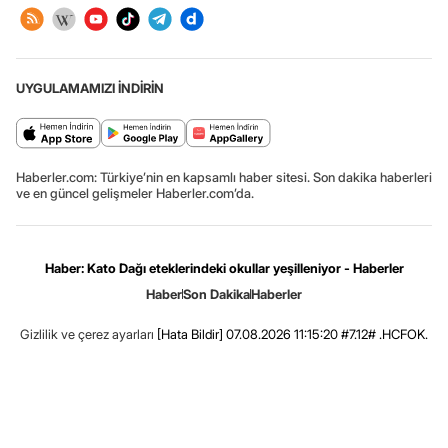
UYGULAMAMIZI İNDİRİN
Haberler.com: Türkiye’nin en kapsamlı haber sitesi. Son dakika haberleri
ve en güncel gelişmeler Haberler.com’da.
Haber: Kato Dağı eteklerindeki okullar yeşilleniyor - Haberler
Haber
Son Dakika
Haberler
Gizlilik ve çerez ayarları
[Hata Bildir]
07.08.2026 11:15:20 #7.12# .HCFOK.