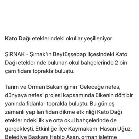
Kato Dağı
eteklerindeki okullar yeşilleniyor
ŞIRNAK - Şırnak'ın Beytüşşebap ilçesindeki Kato
Dağı eteklerinde bulunan okul bahçelerinde 2 bin
çam fidanı toprakla buluştu.
Tarım ve Orman Bakanlığının 'Geleceğe nefes,
dünyaya nefes' projesi kapsamında ülkenin dört bir
yanında fidanlar toprakla buluştu. Bu gün eş
zamanlı yapılan fidan dikme etkinliği Kato Dağı
eteklerindeki ilk ve orta okul bahçelerinde de
gerçekleşti. Etkinliğe İlçe Kaymakamı Hasan Uğuz,
Belediye Başkanı Habip Aşan, orman işletme