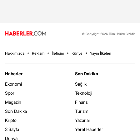
© Copyright 2026 Tüm Hakları Gizlidir.
Hakkımızda
Reklam
İletişim
Künye
Yayın İlkeleri
Haberler
Son Dakika
Ekonomi
Sağlık
Spor
Teknoloji
Magazin
Finans
Son Dakika
Turizm
Kripto
Yazarlar
3.Sayfa
Yerel Haberler
Dünya