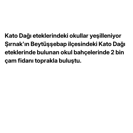
Kato Dağı eteklerindeki okullar yeşilleniyor
Şırnak'ın Beytüşşebap ilçesindeki Kato Dağı
eteklerinde bulunan okul bahçelerinde 2 bin
çam fidanı toprakla buluştu.