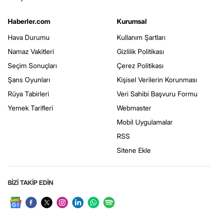
Haberler.com
Kurumsal
Hava Durumu
Kullanım Şartları
Namaz Vakitleri
Gizlilik Politikası
Seçim Sonuçları
Çerez Politikası
Şans Oyunları
Kişisel Verilerin Korunması
Rüya Tabirleri
Veri Sahibi Başvuru Formu
Yemek Tarifleri
Webmaster
Mobil Uygulamalar
RSS
Sitene Ekle
BİZİ TAKİP EDİN