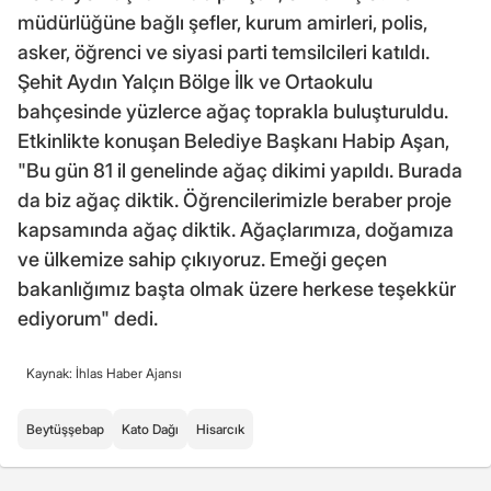
müdürlüğüne bağlı şefler, kurum amirleri, polis,
asker, öğrenci ve siyasi parti temsilcileri katıldı.
Şehit Aydın Yalçın Bölge İlk ve Ortaokulu
bahçesinde yüzlerce ağaç toprakla buluşturuldu.
Etkinlikte konuşan Belediye Başkanı Habip Aşan,
"Bu gün 81 il genelinde ağaç dikimi yapıldı. Burada
da biz ağaç diktik. Öğrencilerimizle beraber proje
kapsamında ağaç diktik. Ağaçlarımıza, doğamıza
ve ülkemize sahip çıkıyoruz. Emeği geçen
bakanlığımız başta olmak üzere herkese teşekkür
ediyorum" dedi.
Kaynak: İhlas Haber Ajansı
Beytüşşebap
Kato Dağı
Hisarcık