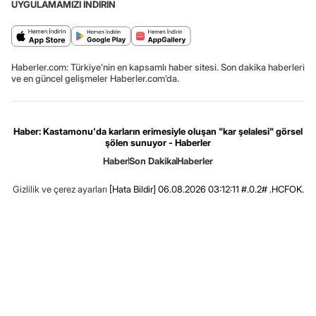
UYGULAMAMIZI İNDİRİN
Haberler.com: Türkiye’nin en kapsamlı haber sitesi. Son dakika haberleri
ve en güncel gelişmeler Haberler.com’da.
Haber: Kastamonu'da karların erimesiyle oluşan "kar şelalesi" görsel
şölen sunuyor - Haberler
Haber
Son Dakika
Haberler
Gizlilik ve çerez ayarları
[Hata Bildir]
06.08.2026 03:12:11 #.0.2# .HCFOK.