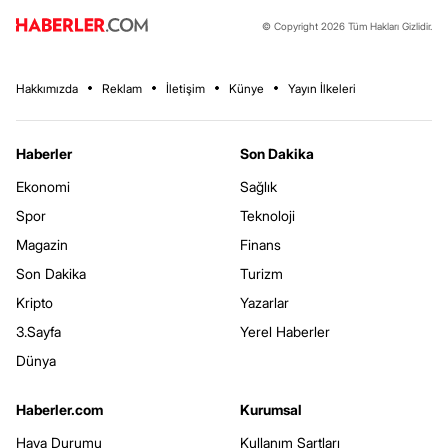
© Copyright 2026 Tüm Hakları Gizlidir.
Hakkımızda
Reklam
İletişim
Künye
Yayın İlkeleri
Haberler
Son Dakika
Ekonomi
Sağlık
Spor
Teknoloji
Magazin
Finans
Son Dakika
Turizm
Kripto
Yazarlar
3.Sayfa
Yerel Haberler
Dünya
Haberler.com
Kurumsal
Hava Durumu
Kullanım Şartları