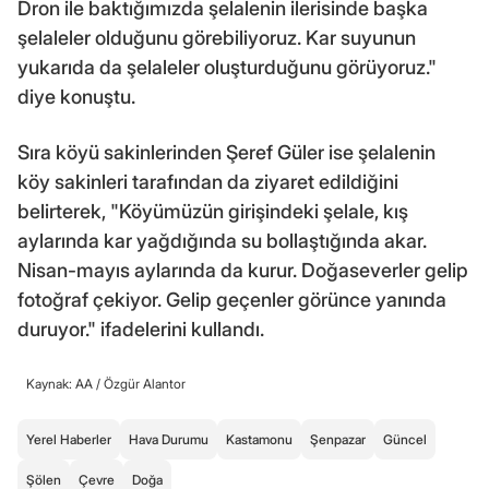
Dron ile baktığımızda şelalenin ilerisinde başka
şelaleler olduğunu görebiliyoruz. Kar suyunun
yukarıda da şelaleler oluşturduğunu görüyoruz."
diye konuştu.
Sıra köyü sakinlerinden Şeref Güler ise şelalenin
köy sakinleri tarafından da ziyaret edildiğini
belirterek, "Köyümüzün girişindeki şelale, kış
aylarında kar yağdığında su bollaştığında akar.
Nisan-mayıs aylarında da kurur. Doğaseverler gelip
fotoğraf çekiyor. Gelip geçenler görünce yanında
duruyor." ifadelerini kullandı.
Kaynak: AA /
Özgür Alantor
Yerel Haberler
Hava Durumu
Kastamonu
Şenpazar
Güncel
Şölen
Çevre
Doğa