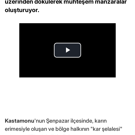
üzerinden dökülerek muhteşem manzaralar
oluşturuyor.
Kastamonu
'nun Şenpazar ilçesinde, karın
erimesiyle oluşan ve bölge halkının "kar şelalesi"