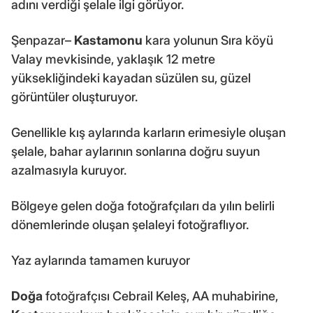
adını verdiği şelale ilgi görüyor.
Şenpazar–
Kastamonu
kara yolunun Sıra köyü
Valay mevkisinde, yaklaşık 12 metre
yüksekliğindeki kayadan süzülen su, güzel
görüntüler oluşturuyor.
Genellikle kış aylarında karların erimesiyle oluşan
şelale, bahar aylarının sonlarına doğru suyun
azalmasıyla kuruyor.
Bölgeye gelen doğa fotoğrafçıları da yılın belirli
dönemlerinde oluşan şelaleyi fotoğraflıyor.
Yaz aylarında tamamen kuruyor
Doğa
fotoğrafçısı Cebrail Keleş, AA muhabirine,