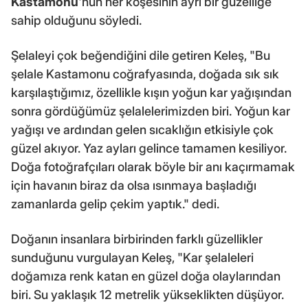
Kastamonu
'nun her köşesinin ayrı bir güzelliğe
sahip olduğunu söyledi.
Şelaleyi çok beğendiğini dile getiren Keleş, "Bu
şelale Kastamonu coğrafyasında, doğada sık sık
karşılaştığımız, özellikle kışın yoğun kar yağışından
sonra gördüğümüz şelalelerimizden biri. Yoğun kar
yağışı ve ardından gelen sıcaklığın etkisiyle çok
güzel akıyor. Yaz ayları gelince tamamen kesiliyor.
Doğa fotoğrafçıları olarak böyle bir anı kaçırmamak
için havanın biraz da olsa ısınmaya başladığı
zamanlarda gelip çekim yaptık." dedi.
Doğanın insanlara birbirinden farklı güzellikler
sunduğunu vurgulayan Keleş, "Kar şelaleleri
doğamıza renk katan en güzel doğa olaylarından
biri. Su yaklaşık 12 metrelik yükseklikten düşüyor.