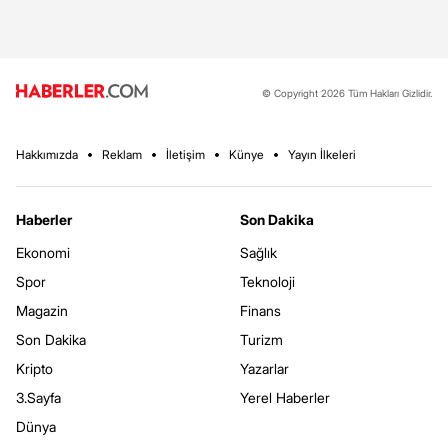
© Copyright 2026 Tüm Hakları Gizlidir.
Hakkımızda
Reklam
İletişim
Künye
Yayın İlkeleri
Haberler
Son Dakika
Ekonomi
Sağlık
Spor
Teknoloji
Magazin
Finans
Son Dakika
Turizm
Kripto
Yazarlar
3.Sayfa
Yerel Haberler
Dünya