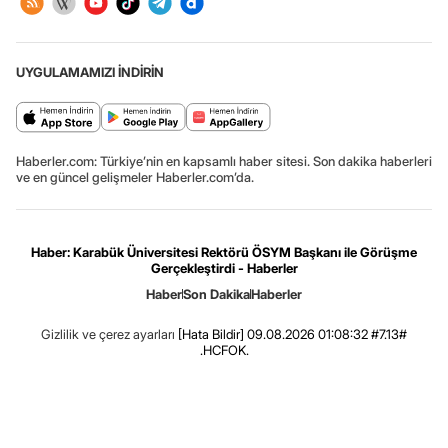
UYGULAMAMIZI İNDİRİN
Haberler.com: Türkiye’nin en kapsamlı haber sitesi. Son dakika haberleri
ve en güncel gelişmeler Haberler.com’da.
Haber: Karabük Üniversitesi Rektörü ÖSYM Başkanı ile Görüşme
Gerçekleştirdi - Haberler
Haber
Son Dakika
Haberler
Gizlilik ve çerez ayarları
[Hata Bildir]
09.08.2026 01:08:32 #7.13#
.HCFOK.