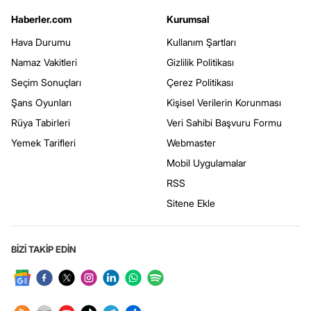
Haberler.com
Kurumsal
Hava Durumu
Kullanım Şartları
Namaz Vakitleri
Gizlilik Politikası
Seçim Sonuçları
Çerez Politikası
Şans Oyunları
Kişisel Verilerin Korunması
Rüya Tabirleri
Veri Sahibi Başvuru Formu
Yemek Tarifleri
Webmaster
Mobil Uygulamalar
RSS
Sitene Ekle
BİZİ TAKİP EDİN