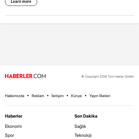
© Copyright 2026 Tüm Hakları Gizlidir.
Hakkımızda
Reklam
İletişim
Künye
Yayın İlkeleri
Haberler
Son Dakika
Ekonomi
Sağlık
Spor
Teknoloji