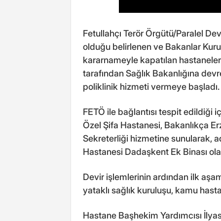
Fetullahçı Terör Örgütü/Paralel Dev
olduğu belirlenen ve Bakanlar Ku
kararnameyle kapatılan hastaneler
tarafından Sağlık Bakanlığına dev
poliklinik hizmeti vermeye başladı.
FETÖ ile bağlantısı tespit edildiği
Özel Şifa Hastanesi, Bakanlıkça Er
Sekreterliği hizmetine sunularak, 
Hastanesi Dadaşkent Ek Binası olara
Devir işlemlerinin ardından ilk aş
yataklı sağlık kuruluşu, kamu hast
Hastane Başhekim Yardımcısı İlyas