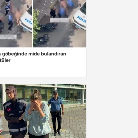
n göbeğinde mide bulandıran
tüler