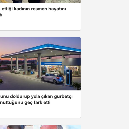
ettiği kadının resmen hayatını
tı
unu doldurup yola çıkan gurbetçi
nuttuğunu geç fark etti