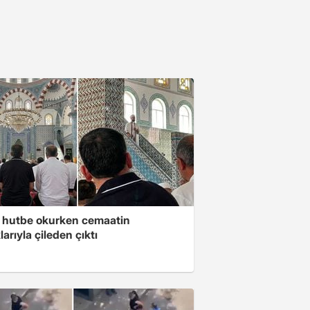
 hutbe okurken cemaatin
larıyla çileden çıktı