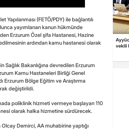
let Yapılanması (FETÖ/PDY) ile bağlantılı
rulunca yayımlanan kanun hükmünde
den Erzurum Özel şifa Hastanesi, Hazine
Ayyüce
redilmesinin ardından kamu hastanesi olarak
vekili
 için Sağlık Bakanlığına devredilen Erzurum
zurum Kamu Hastaneleri Birliği Genel
adı Erzurum Bölge Eğitim ve Araştırma
k değiştirildi.
amada poliklinik hizmeti vermeye başlayan 110
anesi olarak halka hizmetine sürdürecek.
 Olcay Demirci, AA muhabirine yaptığı