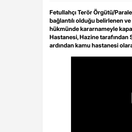
Fetullahçı Terör Örgütü/Parale
bağlantılı olduğu belirlenen 
hükmünde kararnameyle kapatı
Hastanesi, Hazine tarafından 
ardından kamu hastanesi olara