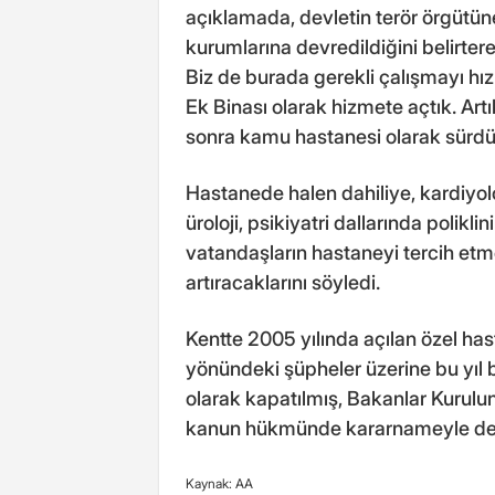
açıklamada, devletin terör örgütüne
kurumlarına devredildiğini belirte
Biz de burada gerekli çalışmayı h
Ek Binası olarak hizmete açtık. Ar
sonra kamu hastanesi olarak sürdür
Hastanede halen dahiliye, kardiyolo
üroloji, psikiyatri dallarında polikli
vatandaşların hastaneyi tercih etme
artıracaklarını söyledi.
Kentte 2005 yılında açılan özel has
yönündeki şüpheler üzerine bu yıl b
olarak kapatılmış, Bakanlar Kurulu
kanun hükmünde kararnameyle de k
Kaynak: AA