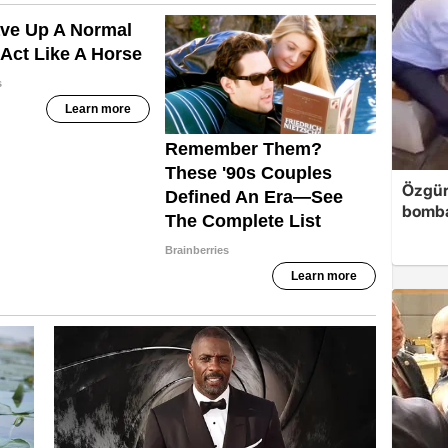
Özgür
bomb