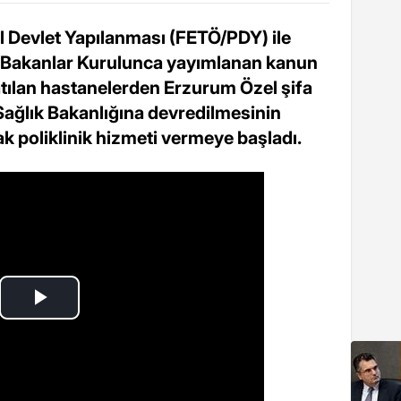
l Devlet Yapılanması (FETÖ/PDY) ile
ve Bakanlar Kurulunca yayımlanan kanun
lan hastanelerden Erzurum Özel şifa
Sağlık Bakanlığına devredilmesinin
k poliklinik hizmeti vermeye başladı.