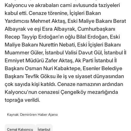
Kalyoncu ve akrabaları cami avlusunda taziyeleri
kabul etti. Cenaze törenine, İçişleri Bakan
Yardımcısı Mehmet Aktaş, Eski Maliye Bakanı Berat
Albayrak ve eşi Esra Albayrak, Cumhurbaşkanı
Recep Tayyip Erdoğan'ın oğlu Bilal Erdoğan, Eski
Maliye Bakanı Nurettin Nebati, Eski İçişleri Bakanı
Muammer Güler, İstanbul Valisi Davut Gül, İstanbul İl
Emniyet Müdürü Zafer Aktaş, Ak Parti İstanbul İl
Başkanı Osman Nuri Kabaktepe, Esenler Belediye
Başkanı Tevfik Göksu ile iş ve siyaset dünyasından
çok sayıda kişi katıldı. Cenaze namazının ardından
Kalyoncu'nun cenazesi Çengelköy mezarlığında
toprağa verildi.
Kaynak: Demirören Haber Ajansı
Cemal Kalyoncu
İstanbul