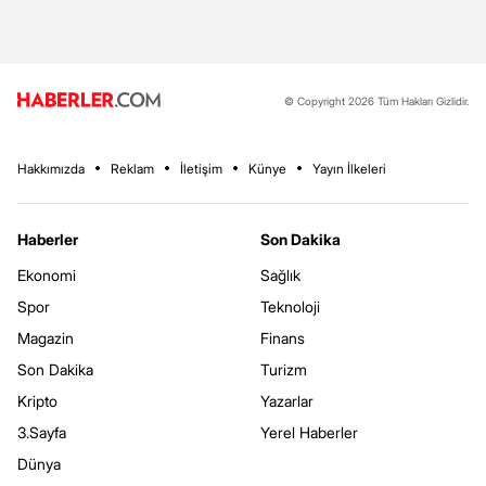
© Copyright 2026 Tüm Hakları Gizlidir.
Hakkımızda
Reklam
İletişim
Künye
Yayın İlkeleri
Haberler
Son Dakika
Ekonomi
Sağlık
Spor
Teknoloji
Magazin
Finans
Son Dakika
Turizm
Kripto
Yazarlar
3.Sayfa
Yerel Haberler
Dünya