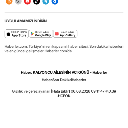
UYGULAMAMIZI İNDİRİN
Haberler.com: Türkiye’nin en kapsamlı haber sitesi. Son dakika haberleri
ve en güncel gelişmeler Haberler.com’da.
Haber: KALYONCU AİLESİNİN ACI GÜNÜ - Haberler
Haber
Son Dakika
Haberler
Gizlilik ve çerez ayarları
[Hata Bildir]
06.08.2026 09:11:47 #.0.3#
.HCFOK.