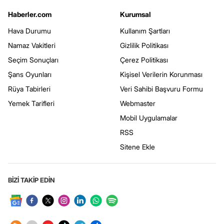
Haberler.com
Kurumsal
Hava Durumu
Kullanım Şartları
Namaz Vakitleri
Gizlilik Politikası
Seçim Sonuçları
Çerez Politikası
Şans Oyunları
Kişisel Verilerin Korunması
Rüya Tabirleri
Veri Sahibi Başvuru Formu
Yemek Tarifleri
Webmaster
Mobil Uygulamalar
RSS
Sitene Ekle
BİZİ TAKİP EDİN