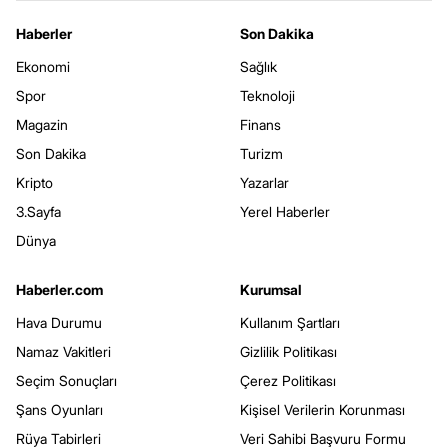
Haberler
Son Dakika
Ekonomi
Sağlık
Spor
Teknoloji
Magazin
Finans
Son Dakika
Turizm
Kripto
Yazarlar
3.Sayfa
Yerel Haberler
Dünya
Haberler.com
Kurumsal
Hava Durumu
Kullanım Şartları
Namaz Vakitleri
Gizlilik Politikası
Seçim Sonuçları
Çerez Politikası
Şans Oyunları
Kişisel Verilerin Korunması
Rüya Tabirleri
Veri Sahibi Başvuru Formu