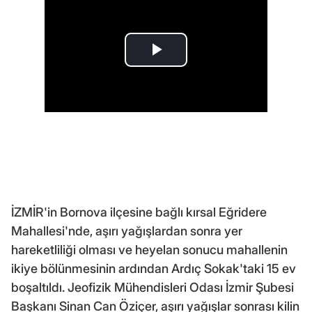
İZMİR'in Bornova ilçesine bağlı kırsal Eğridere
Mahallesi'nde, aşırı yağışlardan sonra yer
hareketliliği olması ve heyelan sonucu mahallenin
ikiye bölünmesinin ardından Ardıç Sokak'taki 15 ev
boşaltıldı. Jeofizik Mühendisleri Odası İzmir Şubesi
Başkanı Sinan Can Öziçer, aşırı yağışlar sonrası kilin