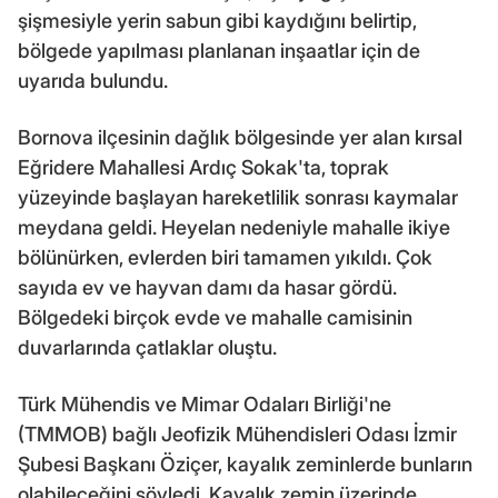
şişmesiyle yerin sabun gibi kaydığını belirtip,
bölgede yapılması planlanan inşaatlar için de
uyarıda bulundu.
Bornova ilçesinin dağlık bölgesinde yer alan kırsal
Eğridere Mahallesi Ardıç Sokak'ta, toprak
yüzeyinde başlayan hareketlilik sonrası kaymalar
meydana geldi. Heyelan nedeniyle mahalle ikiye
bölünürken, evlerden biri tamamen yıkıldı. Çok
sayıda ev ve hayvan damı da hasar gördü.
Bölgedeki birçok evde ve mahalle camisinin
duvarlarında çatlaklar oluştu.
Türk Mühendis ve Mimar Odaları Birliği'ne
(TMMOB) bağlı Jeofizik Mühendisleri Odası İzmir
Şubesi Başkanı Öziçer, kayalık zeminlerde bunların
olabileceğini söyledi. Kayalık zemin üzerinde