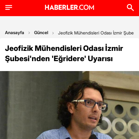
Anasayfa
Güncel
Jeofizik Mühendisleri Odası İzmir Şubesi'
Jeofizik Mühendisleri Odası İzmir
Şubesi'nden 'Eğridere' Uyarısı