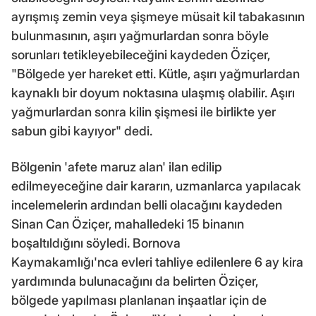
ayrışmış zemin veya şişmeye müsait kil tabakasının
bulunmasının, aşırı yağmurlardan sonra böyle
sorunları tetikleyebileceğini kaydeden Öziçer,
"Bölgede yer hareket etti. Kütle, aşırı yağmurlardan
kaynaklı bir doyum noktasına ulaşmış olabilir. Aşırı
yağmurlardan sonra kilin şişmesi ile birlikte yer
sabun gibi kayıyor" dedi.
Bölgenin 'afete maruz alan' ilan edilip
edilmeyeceğine dair kararın, uzmanlarca yapılacak
incelemelerin ardından belli olacağını kaydeden
Sinan Can Öziçer, mahalledeki 15 binanın
boşaltıldığını söyledi. Bornova
Kaymakamlığı'nca evleri tahliye edilenlere 6 ay kira
yardımında bulunacağını da belirten Öziçer,
bölgede yapılması planlanan inşaatlar için de