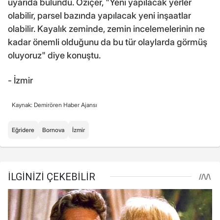
uyarıda bulundu. Öziçer, "Yeni yapılacak yerler
olabilir, parsel bazında yapılacak yeni inşaatlar
olabilir. Kayalık zeminde, zemin incelemelerinin ne
kadar önemli olduğunu da bu tür olaylarda görmüş
oluyoruz" diye konuştu.
- İzmir
Kaynak: Demirören Haber Ajansı
Eğridere
Bornova
İzmir