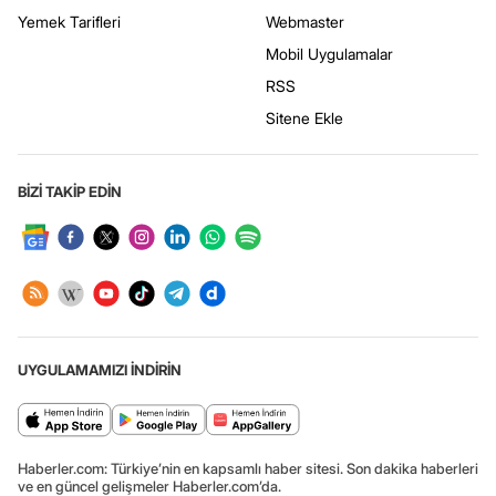
Yemek Tarifleri
Webmaster
Mobil Uygulamalar
RSS
Sitene Ekle
BİZİ TAKİP EDİN
UYGULAMAMIZI İNDİRİN
Haberler.com: Türkiye’nin en kapsamlı haber sitesi. Son dakika haberleri
ve en güncel gelişmeler Haberler.com’da.