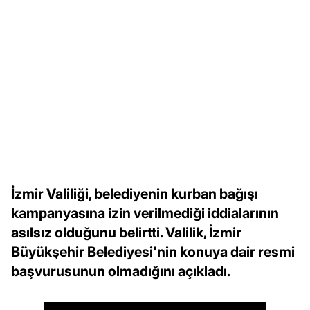
İzmir Valiliği, belediyenin kurban bağışı
kampanyasına izin verilmediği iddialarının
asılsız olduğunu belirtti. Valilik, İzmir
Büyükşehir Belediyesi'nin konuya dair resmi
başvurusunun olmadığını açıkladı.