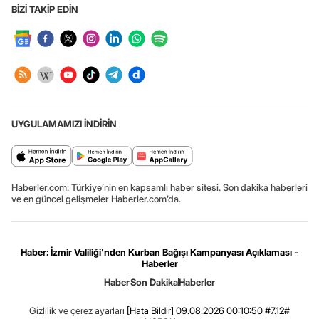
BİZİ TAKİP EDİN
UYGULAMAMIZI İNDİRİN
Haberler.com: Türkiye’nin en kapsamlı haber sitesi. Son dakika haberleri
ve en güncel gelişmeler Haberler.com’da.
Haber: İzmir Valiliği'nden Kurban Bağışı Kampanyası Açıklaması -
Haberler
Haber
Son Dakika
Haberler
Gizlilik ve çerez ayarları
[Hata Bildir]
09.08.2026 00:10:50 #7.12#