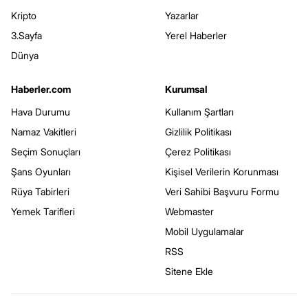
Kripto
Yazarlar
3.Sayfa
Yerel Haberler
Dünya
Haberler.com
Kurumsal
Hava Durumu
Kullanım Şartları
Namaz Vakitleri
Gizlilik Politikası
Seçim Sonuçları
Çerez Politikası
Şans Oyunları
Kişisel Verilerin Korunması
Rüya Tabirleri
Veri Sahibi Başvuru Formu
Yemek Tarifleri
Webmaster
Mobil Uygulamalar
RSS
Sitene Ekle