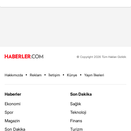
© Copyright 2026 Tüm Hakları Gizlidir.
Hakkımızda
Reklam
İletişim
Künye
Yayın İlkeleri
Haberler
Son Dakika
Ekonomi
Sağlık
Spor
Teknoloji
Magazin
Finans
Son Dakika
Turizm