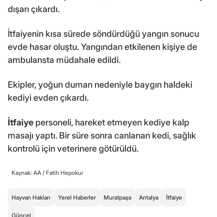
dışarı çıkardı.
İtfaiyenin kısa sürede söndürdüğü yangın sonucu
evde hasar oluştu. Yangından etkilenen kişiye de
ambulansta müdahale edildi.
Ekipler, yoğun duman nedeniyle baygın haldeki
kediyi evden çıkardı.
İtfaiye
personeli, hareket etmeyen kediye kalp
masajı yaptı. Bir süre sonra canlanan kedi, sağlık
kontrolü için veterinere götürüldü.
Kaynak: AA /
Fatih Hepokur
Hayvan Hakları
Yerel Haberler
Muratpaşa
Antalya
İtfaiye
Güncel