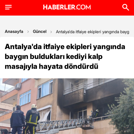
Anasayfa
Güncel
Antalya'da itfaiye ekipleri yangında baygın
Antalya'da itfaiye ekipleri yangında
baygın buldukları kediyi kalp
masajıyla hayata döndürdü