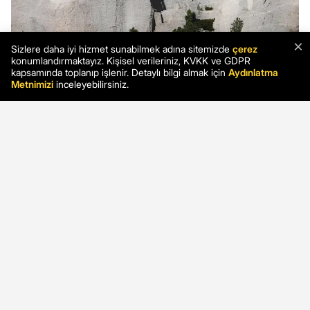
×
Sizlere daha iyi hizmet sunabilmek adına sitemizde
çerez
konumlandırmaktayız. Kişisel verileriniz, KVKK ve GDPR
kapsamında toplanıp işlenir. Detaylı bilgi almak için
Aydınlatma
Metnimizi
inceleyebilirsiniz.