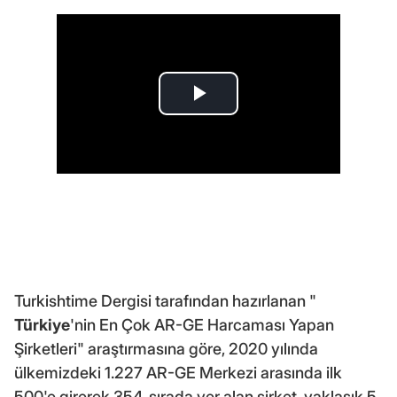
Turkishtime Dergisi tarafından hazırlanan "
Türkiye
'nin En Çok AR-GE Harcaması Yapan
Şirketleri" araştırmasına göre, 2020 yılında
ülkemizdeki 1.227 AR-GE Merkezi arasında ilk
500'e girerek 354. sırada yer alan şirket, yaklaşık 5