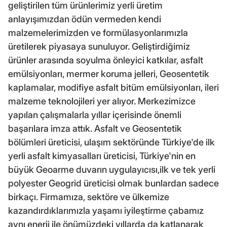
geliştirilen tüm ürünlerimiz yerli üretim
anlayışımızdan ödün vermeden kendi
malzemelerimizden ve formülasyonlarımızla
üretilerek piyasaya sunuluyor. Geliştirdiğimiz
ürünler arasında soyulma önleyici katkılar, asfalt
emülsiyonları, mermer koruma jelleri, Geosentetik
kaplamalar, modifiye asfalt bitüm emülsiyonları, ileri
malzeme teknolojileri yer alıyor. Merkezimizce
yapılan çalışmalarla yıllar içerisinde önemli
başarılara imza attık. Asfalt ve Geosentetik
bölümleri üreticisi, ulaşım sektöründe Türkiye'de ilk
yerli asfalt kimyasalları üreticisi, Türkiye'nin en
büyük Geoarme duvarın uygulayıcısı,ilk ve tek yerli
polyester Geogrid üreticisi olmak bunlardan sadece
birkaçı. Firmamıza, sektöre ve ülkemize
kazandırdıklarımızla yaşamı iyileştirme çabamız
aynı enerji ile önümüzdeki yıllarda da katlanarak