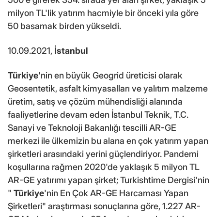
milyon TL'lik yatırım hacmiyle bir önceki yıla göre
50 basamak birden yükseldi.
10.09.2021,
İstanbul
Türkiye
'nin en büyük Geogrid üreticisi olarak
Geosentetik, asfalt kimyasalları ve yalıtım malzeme
üretim, satış ve çözüm mühendisliği alanında
faaliyetlerine devam eden İstanbul Teknik, T.C.
Sanayi ve Teknoloji Bakanlığı tescilli AR-GE
merkezi ile ülkemizin bu alana en çok yatırım yapan
şirketleri arasındaki yerini güçlendiriyor. Pandemi
koşullarına rağmen 2020'de yaklaşık 5 milyon TL
AR-GE yatırımı yapan şirket; Turkishtime Dergisi'nin
"
Türkiye
'nin En Çok AR-GE Harcaması Yapan
Şirketleri" araştırması sonuçlarına göre, 1.227 AR-