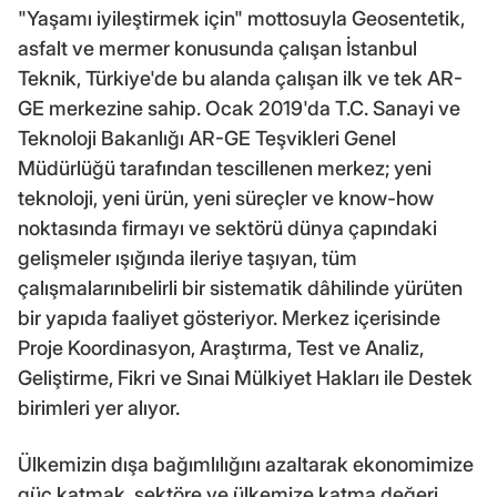
"Yaşamı iyileştirmek için" mottosuyla Geosentetik,
asfalt ve mermer konusunda çalışan İstanbul
Teknik, Türkiye'de bu alanda çalışan ilk ve tek AR-
GE merkezine sahip. Ocak 2019'da T.C. Sanayi ve
Teknoloji Bakanlığı AR-GE Teşvikleri Genel
Müdürlüğü tarafından tescillenen merkez; yeni
teknoloji, yeni ürün, yeni süreçler ve know-how
noktasında firmayı ve sektörü dünya çapındaki
gelişmeler ışığında ileriye taşıyan, tüm
çalışmalarınıbelirli bir sistematik dâhilinde yürüten
bir yapıda faaliyet gösteriyor. Merkez içerisinde
Proje Koordinasyon, Araştırma, Test ve Analiz,
Geliştirme, Fikri ve Sınai Mülkiyet Hakları ile Destek
birimleri yer alıyor.
Ülkemizin dışa bağımlılığını azaltarak ekonomimize
güç katmak, sektöre ve ülkemize katma değeri