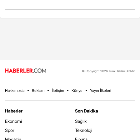
© Copyright 2026 Tüm Hakları Gizlidir.
Hakkımızda
Reklam
İletişim
Künye
Yayın İlkeleri
Haberler
Son Dakika
Ekonomi
Sağlık
Spor
Teknoloji
Magazin
Finans