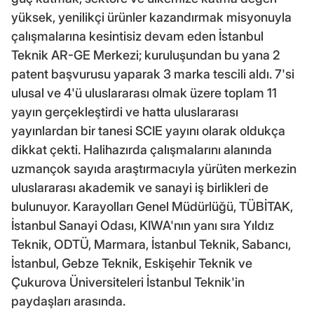
yüksek, yenilikçi ürünler kazandırmak misyonuyla
çalışmalarına kesintisiz devam eden İstanbul
Teknik AR-GE Merkezi; kuruluşundan bu yana 2
patent başvurusu yaparak 3 marka tescili aldı. 7'si
ulusal ve 4'ü uluslararası olmak üzere toplam 11
yayın gerçekleştirdi ve hatta uluslararası
yayınlardan bir tanesi SCIE yayını olarak oldukça
dikkat çekti. Halihazırda çalışmalarını alanında
uzmançok sayıda araştırmacıyla yürüten merkezin
uluslararası akademik ve sanayi iş birlikleri de
bulunuyor. Karayolları Genel Müdürlüğü, TÜBİTAK,
İstanbul Sanayi Odası, KIWA'nın yanı sıra Yıldız
Teknik, ODTÜ, Marmara, İstanbul Teknik, Sabancı,
İstanbul, Gebze Teknik, Eskişehir Teknik ve
Çukurova Üniversiteleri İstanbul Teknik'in
paydaşları arasında.