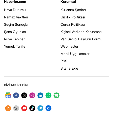
Haberler.com
Kurumsal
Hava Durumu
Kullanım Şartları
Namaz Vakitleri
Gizlilik Politikası
Seçim Sonuçları
Çerez Politikası
Şans Oyunları
Kişisel Verilerin Korunması
Rüya Tabirleri
Veri Sahibi Başvuru Formu
Yemek Tarifleri
Webmaster
Mobil Uygulamalar
RSS
Sitene Ekle
BİZİ TAKİP EDİN