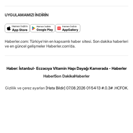
UYGULAMAMIZI İNDİRİN
Haberler.com: Türkiye’nin en kapsamlı haber sitesi. Son dakika haberleri
ve en güncel gelişmeler Haberler.com’da.
Haber: İstanbul- Eczacıya Vitamin Hapı Dayağı Kamerada - Haberler
Haber
Son Dakika
Haberler
Gizlilik ve çerez ayarları
[Hata Bildir]
07.08.2026 01:54:13 #.0.3# .HCFOK.