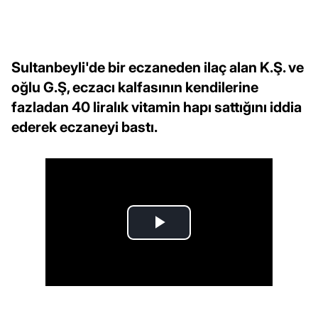
Sultanbeyli'de bir eczaneden ilaç alan K.Ş. ve
oğlu G.Ş, eczacı kalfasının kendilerine
fazladan 40 liralık vitamin hapı sattığını iddia
ederek eczaneyi bastı.