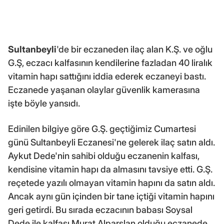
Sultanbeyli
'de bir eczaneden ilaç alan K.Ş. ve oğlu
G.Ş, eczacı kalfasının kendilerine fazladan 40 liralık
vitamin hapı sattığını iddia ederek eczaneyi bastı.
Eczanede yaşanan olaylar güvenlik kamerasına
işte böyle yansıdı.
Edinilen bilgiye göre G.Ş. geçtiğimiz Cumartesi
günü Sultanbeyli Eczanesi'ne gelerek ilaç satın aldı.
Aykut Dede'nin sahibi olduğu eczanenin kalfası,
kendisine vitamin hapı da almasını tavsiye etti. G.Ş.
reçetede yazılı olmayan vitamin hapını da satın aldı.
Ancak aynı gün içinden bir tane içtiği vitamin hapını
geri getirdi. Bu sırada eczacının babası Soysal
Dede ile kalfası Murat Alparslan olduğu eczanede,