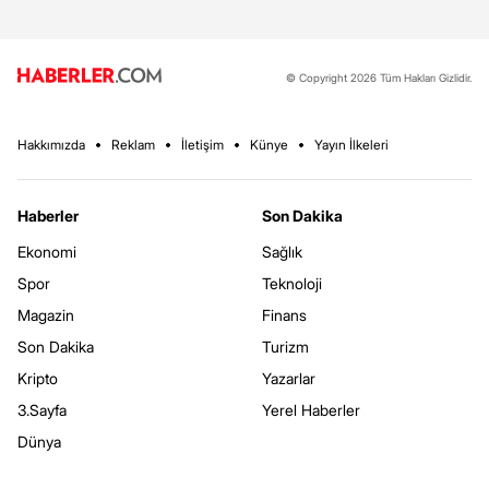
© Copyright 2026 Tüm Hakları Gizlidir.
Hakkımızda
Reklam
İletişim
Künye
Yayın İlkeleri
Haberler
Son Dakika
Ekonomi
Sağlık
Spor
Teknoloji
Magazin
Finans
Son Dakika
Turizm
Kripto
Yazarlar
3.Sayfa
Yerel Haberler
Dünya