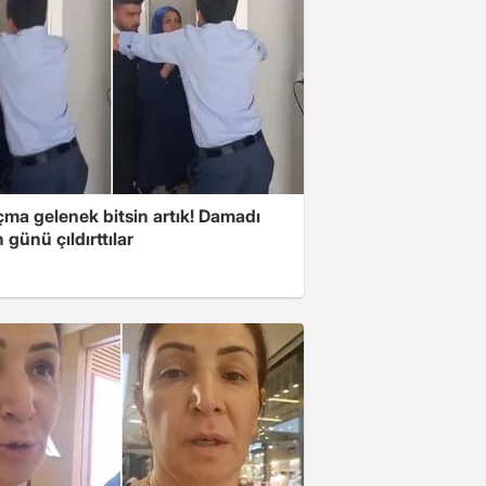
çma gelenek bitsin artık! Damadı
günü çıldırttılar