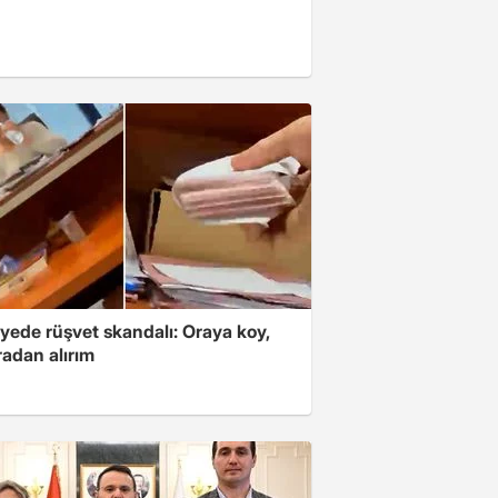
yede rüşvet skandalı: Oraya koy,
radan alırım