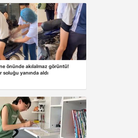
ne önünde akılalmaz görüntü!
r soluğu yanında aldı