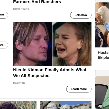
Hasta
Ekiple