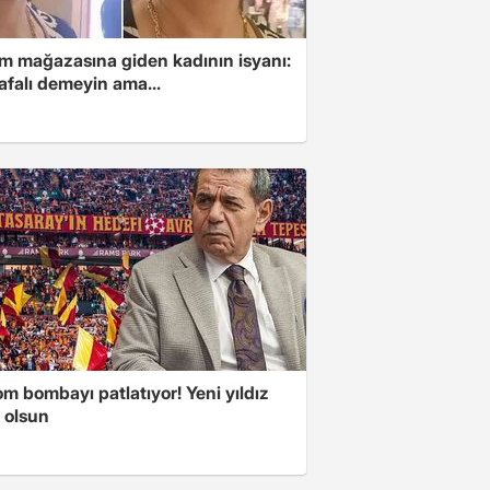
im mağazasına giden kadının isyanı:
afalı demeyin ama...
m bombayı patlatıyor! Yeni yıldız
ı olsun