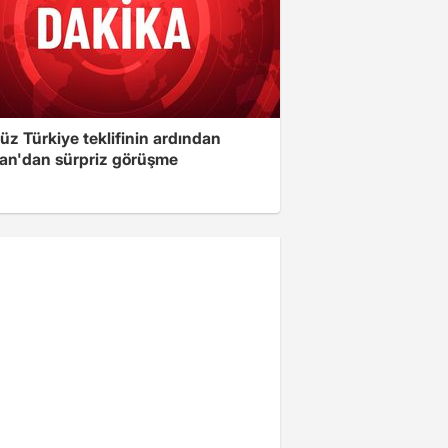
üz Türkiye teklifinin ardından
an'dan sürpriz görüşme