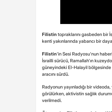
Filistin
topraklarını gasbeden bir İsr
kenti yakınlarında yabancı bir dayan
Filistin
'in Sesi Radyosu'nun haberin
İsrailli sürücü, Ramallah'ın kuzey
güneyindeki El-Halayil bölgesinde 
aracını sürdü.
Radyonun yayınladığı bir videoda, y
görülürken, aktivistin sağlık duru
verilmedi.