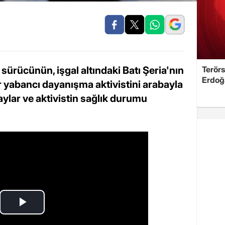
li sürücünün, işgal altındaki Batı Şeria'nın
Terörs
Erdoğ
r yabancı dayanışma aktivistini arabayla
detaylar ve aktivistin sağlık durumu