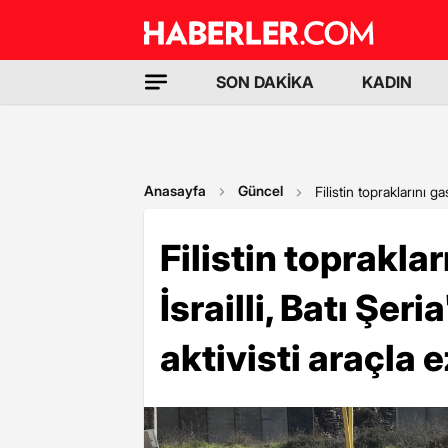
SON DAKİKA
KADIN
Anasayfa
Güncel
Filistin topraklarını ga
Filistin toprakla
İsrailli, Batı Şer
aktivisti araçla e