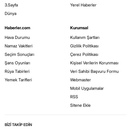
3.Sayfa
Yerel Haberler
Dünya
Haberler.com
Kurumsal
Hava Durumu
Kullanım Şartları
Namaz Vakitleri
Gizlilik Politikası
Seçim Sonuçları
Çerez Politikası
Şans Oyunları
Kişisel Verilerin Korunması
Rüya Tabirleri
Veri Sahibi Başvuru Formu
Yemek Tarifleri
Webmaster
Mobil Uygulamalar
RSS
Sitene Ekle
BİZİ TAKİP EDİN