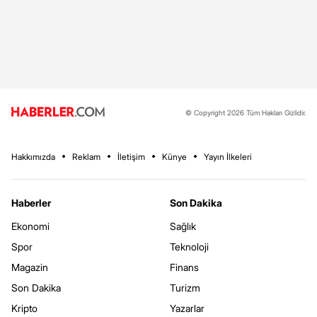
© Copyright 2026 Tüm Hakları Gizlidir.
Hakkımızda
Reklam
İletişim
Künye
Yayın İlkeleri
Haberler
Son Dakika
Ekonomi
Sağlık
Spor
Teknoloji
Magazin
Finans
Son Dakika
Turizm
Kripto
Yazarlar