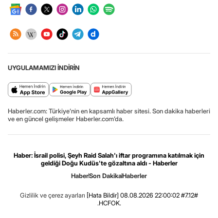
UYGULAMAMIZI İNDİRİN
Haberler.com: Türkiye’nin en kapsamlı haber sitesi. Son dakika haberleri
ve en güncel gelişmeler Haberler.com’da.
Haber: İsrail polisi, Şeyh Raid Salah'ı iftar programına katılmak için
geldiği Doğu Kudüs'te gözaltına aldı - Haberler
Haber
Son Dakika
Haberler
Gizlilik ve çerez ayarları
[Hata Bildir]
08.08.2026 22:00:02 #7.12#
.HCFOK.