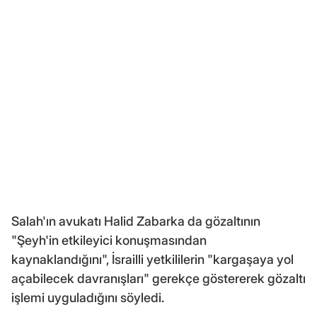
Salah'ın avukatı Halid Zabarka da gözaltının
"Şeyh'in etkileyici konuşmasından
kaynaklandığını", İsrailli yetkililerin "kargaşaya yol
açabilecek davranışları" gerekçe göstererek gözaltı
işlemi uyguladığını söyledi.