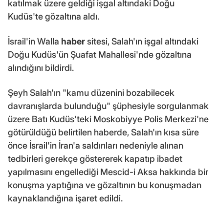
katılmak üzere geldiği işgal altındaki Doğu
Kudüs'te gözaltına aldı.
İsrail'in Walla
haber
sitesi, Salah'ın işgal altındaki
Doğu Kudüs'ün Şuafat Mahallesi'nde gözaltına
alındığını bildirdi.
Şeyh Salah'ın "kamu düzenini bozabilecek
davranışlarda bulunduğu" şüphesiyle sorgulanmak
üzere Batı Kudüs'teki Moskobiyye Polis Merkezi'ne
götürüldüğü belirtilen haberde, Salah'ın kısa süre
önce İsrail'in İran'a saldırıları nedeniyle alınan
tedbirleri gerekçe göstererek kapatıp ibadet
yapılmasını engellediği Mescid-i Aksa hakkında bir
konuşma yaptığına ve gözaltının bu konuşmadan
kaynaklandığına işaret edildi.