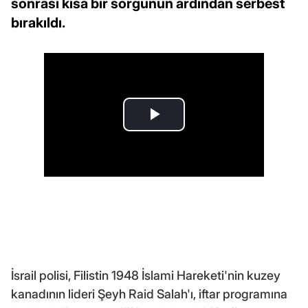
sonrası kısa bir sorgunun ardından serbest
bırakıldı.
İsrail polisi, Filistin 1948 İslami Hareketi'nin kuzey
kanadının lideri Şeyh Raid Salah'ı, iftar programına