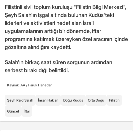
Filistinli sivil toplum kuruluşu "Filistin Bilgi Merkezi",
Şeyh Salah'ın işgal altında bulunan Kudüs'teki
liderleri ve aktivistleri hedef alan İsrail
uygulamalarının arttığı bir dönemde, iftar
programına katılmak üzereyken özel aracının içinde
gözaltına alındığını kaydetti.
Salah'ın birkaç saat süren sorgunun ardından
serbest bırakıldığı belirtildi.
Kaynak: AA /
Faruk Hanedar
Şeyh Raid Salah
İnsan Hakları
Doğu Kudüs
Orta Doğu
Filistin
Güncel
İftar