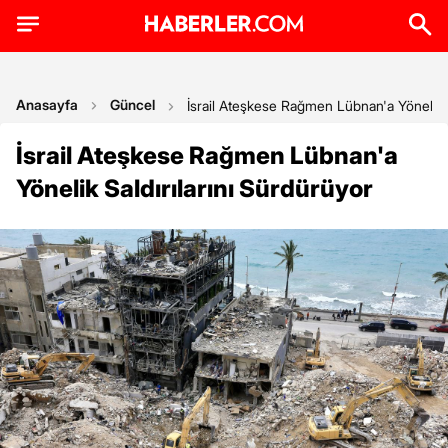
Anasayfa
Güncel
İsrail Ateşkese Rağmen Lübnan'a Yönelik S
İsrail Ateşkese Rağmen Lübnan'a
Yönelik Saldırılarını Sürdürüyor