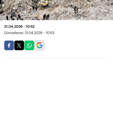
21.04.2026 - 10:52
Güncelleme:
21.04.2026 - 10:53