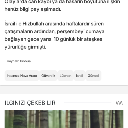
Olaylarda can kaybı ya da hasarın boyutuna ilişkin
henüz bilgi paylaşılmadı.
İsrail ile Hizbullah arasında haftalardır süren
çatışmaların ardından, perşembeyi cumaya
bağlayan gece yarısı 10 günlük bir ateşkes
yürürlüğe girmişti.
Kaynak: Xinhua
İnsansız Hava Aracı
Güvenlik
Lübnan
İsrail
Güncel