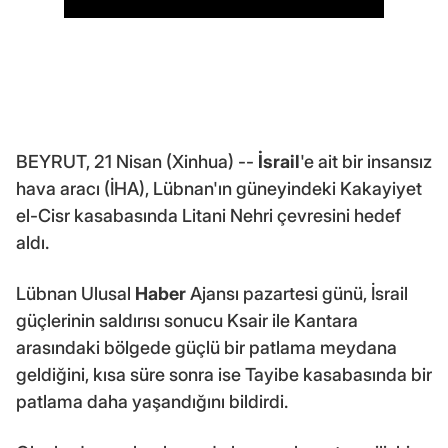
BEYRUT, 21 Nisan (Xinhua) --
İsrail
'e ait bir insansız
hava aracı (İHA), Lübnan'ın güneyindeki Kakayiyet
el-Cisr kasabasında Litani Nehri çevresini hedef
aldı.
Lübnan Ulusal
Haber
Ajansı pazartesi günü, İsrail
güçlerinin saldırısı sonucu Ksair ile Kantara
arasındaki bölgede güçlü bir patlama meydana
geldiğini, kısa süre sonra ise Tayibe kasabasında bir
patlama daha yaşandığını bildirdi.