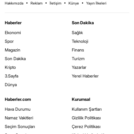
Hakkımızda
Reklam
İletişim
Künye
Yayın İlkeleri
Haberler
Son Dakika
Ekonomi
Sağlık
Spor
Teknoloji
Magazin
Finans
Son Dakika
Turizm
Kripto
Yazarlar
3.Sayfa
Yerel Haberler
Dünya
Haberler.com
Kurumsal
Hava Durumu
Kullanım Şartları
Namaz Vakitleri
Gizlilik Politikası
Seçim Sonuçları
Çerez Politikası