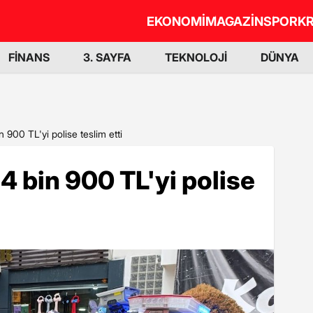
EKONOMİ
MAGAZİN
SPOR
KR
FİNANS
3. SAYFA
TEKNOLOJİ
DÜNYA
900 TL'yi polise teslim etti
 bin 900 TL'yi polise