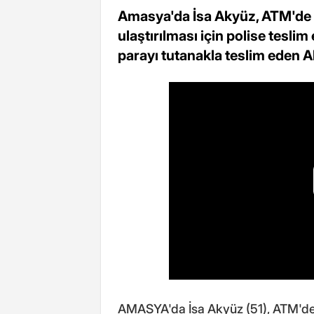
Amasya'da İsa Akyüz, ATM'de u
ulaştırılması için polise teslim
parayı tutanakla teslim eden Aky
AMASYA'da İsa Akyüz (51), ATM'de 