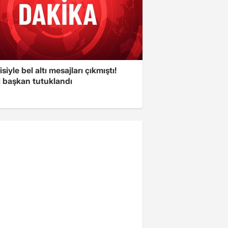
isiyle bel altı mesajları çıkmıştı!
i başkan tutuklandı