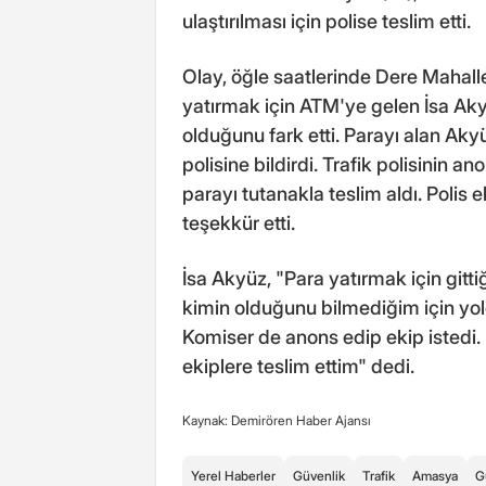
ulaştırılması için polise teslim etti.
Olay, öğle saatlerinde Dere Mahall
yatırmak için ATM'ye gelen İsa Ak
olduğunu fark etti. Parayı alan Ak
polisine bildirdi. Trafik polisinin a
parayı tutanakla teslim aldı. Polis e
teşekkür etti.
İsa Akyüz, "Para yatırmak için gitt
kimin olduğunu bilmediğim için yol
Komiser de anons edip ekip istedi.
ekiplere teslim ettim" dedi.
Kaynak: Demirören Haber Ajansı
Yerel Haberler
Güvenlik
Trafik
Amasya
G