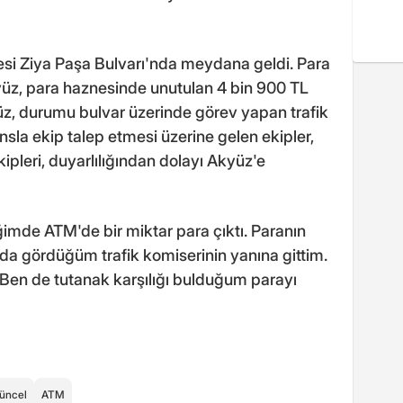
esi Ziya Paşa Bulvarı'nda meydana geldi. Para
yüz, para haznesinde unutulan 4 bin 900 TL
yüz, durumu bulvar üzerinde görev yapan trafik
nonsla ekip talep etmesi üzerine gelen ekipler,
kipleri, duyarlılığından dolayı Akyüz'e
iğimde ATM'de bir miktar para çıktı. Paranın
da gördüğüm trafik komiserinin yanına gittim.
 Ben de tutanak karşılığı bulduğum parayı
üncel
ATM