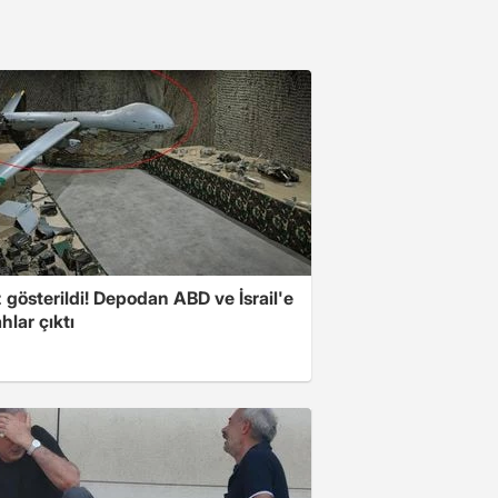
z gösterildi! Depodan ABD ve İsrail'e
ahlar çıktı