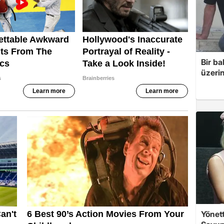
Bir ba
üzerin
Yönett