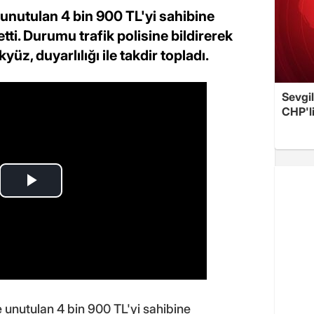
nutulan 4 bin 900 TL'yi sahibine
 etti. Durumu trafik polisine bildirerek
üz, duyarlılığı ile takdir topladı.
Sevgil
CHP'l
unutulan 4 bin 900 TL'yi sahibine