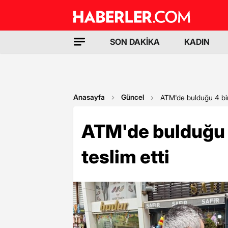
SON DAKİKA
KADIN
Anasayfa
Güncel
ATM'de bulduğu 4 bin 
ATM'de bulduğu 4
teslim etti