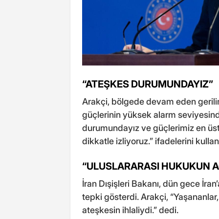
“ATEŞKES DURUMUNDAYIZ”
Arakçi, bölgede devam eden gerilim
güçlerinin yüksek alarm seviyesin
durumundayız ve güçlerimiz en üst 
dikkatle izliyoruz.” ifadelerini kullan
“ULUSLARARASI HUKUKUN AÇ
İran Dışişleri Bakanı, dün gece İra
tepki gösterdi. Arakçi, “Yaşananlar,
ateşkesin ihlaliydi.” dedi.