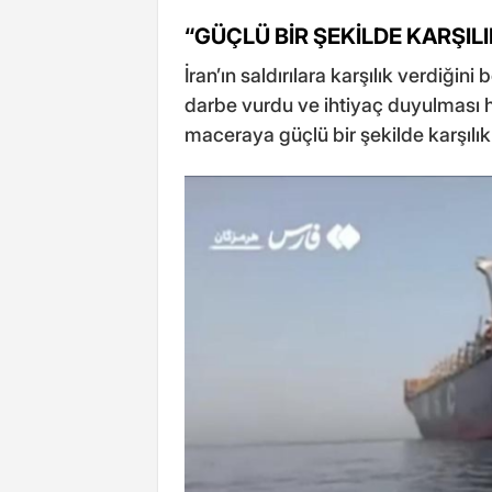
“GÜÇLÜ BİR ŞEKİLDE KARŞIL
İran’ın saldırılara karşılık verdiğin
darbe vurdu ve ihtiyaç duyulması ha
maceraya güçlü bir şekilde karşılık 