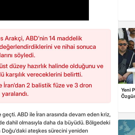
as Arakçi, ABD'nin 14 maddelik
değerlendirdiklerini ve nihai sonuca
arını söyledi.
 üst düzey hazırlık halinde olduğunu ve
ü karşılık vereceklerini belirtti.
e İran'dan 2 balistik füze ve 3 dron
Yeni P
i yaralandı.
Özgür 
 geçti. ABD ile İran arasında devam eden kriz,
n de dahil olmasıyla daha da büyüdü. Bölgedeki
rta Doğu’daki ateşkes sürecini yeniden