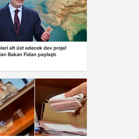
eri alt üst edecek dev proje!
arı Bakan Fidan paylaştı