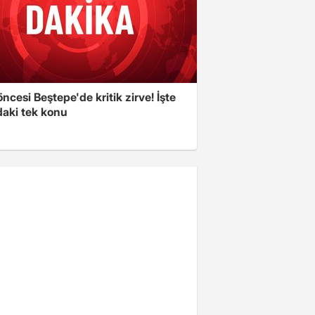
cesi Beştepe'de kritik zirve! İşte
aki tek konu