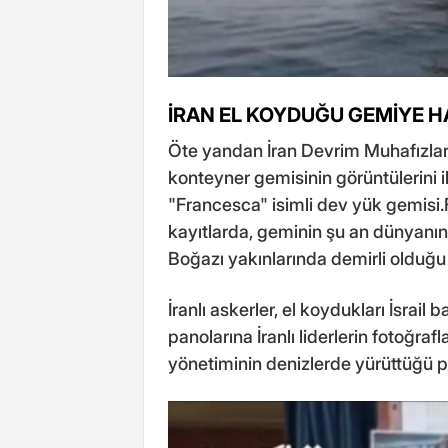
İRAN EL KOYDUĞU GEMİYE 
Öte yandan İran Devrim Muhafızları
konteyner gemisinin görüntülerini i
"Francesca" isimli dev yük gemisi
kayıtlarda, geminin şu an dünyanın 
Boğazı yakınlarında demirli olduğu
İranlı askerler, el koydukları İsrai
panolarına İranlı liderlerin fotoğr
yönetiminin denizlerde yürüttüğü ps