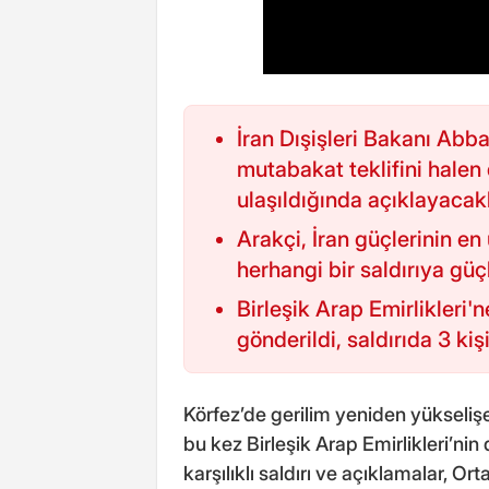
İran Dışişleri Bakanı Abb
mutabakat teklifini halen 
ulaşıldığında açıklayacakl
Arakçi, İran güçlerinin en
herhangi bir saldırıya güçl
Birleşik Arap Emirlikleri'n
gönderildi, saldırıda 3 kiş
Körfez’de gerilim yeniden yükselişe
bu kez Birleşik Arap Emirlikleri’ni
karşılıklı saldırı ve açıklamalar, O