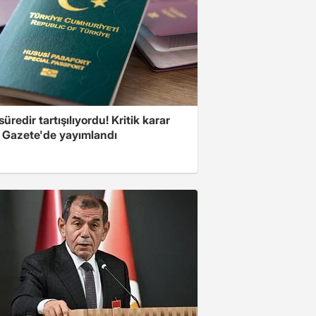
üredir tartışılıyordu! Kritik karar
 Gazete'de yayımlandı