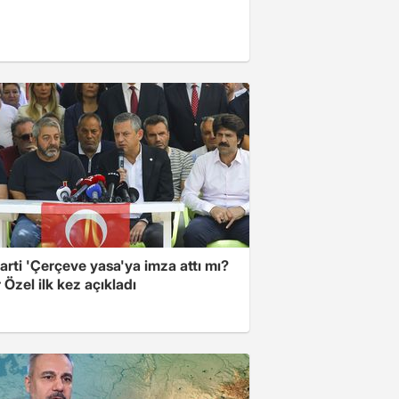
arti 'Çerçeve yasa'ya imza attı mı?
Özel ilk kez açıkladı