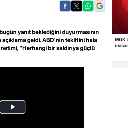
i bugün yanıt beklediğini duyurmasının
çıklama geldi. ABD'nin teklifini hala
MGK ön
masad
netimi, "Herhangi bir saldırıya güçlü