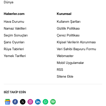
Dünya
Haberler.com
Kurumsal
Hava Durumu
Kullanım Şartları
Namaz Vakitleri
Gizlilik Politikası
Seçim Sonuçları
Çerez Politikası
Şans Oyunları
Kişisel Verilerin Korunması
Rüya Tabirleri
Veri Sahibi Başvuru Formu
Yemek Tarifleri
Webmaster
Mobil Uygulamalar
RSS
Sitene Ekle
BİZİ TAKİP EDİN