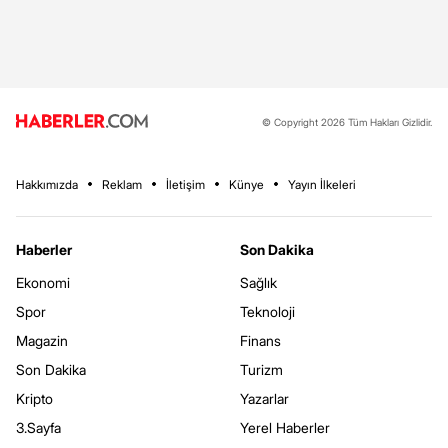
© Copyright 2026 Tüm Hakları Gizlidir.
Hakkımızda
Reklam
İletişim
Künye
Yayın İlkeleri
Haberler
Son Dakika
Ekonomi
Sağlık
Spor
Teknoloji
Magazin
Finans
Son Dakika
Turizm
Kripto
Yazarlar
3.Sayfa
Yerel Haberler