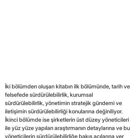
İki bölümden oluşan kitabın ilk bölümünde, tarih ve
felsefede sürdürülebilirlik, kurumsal
sürdürülebilirlik, yönetimin stratejik gündemi ve
iletişimin sürdürülebilirliği konularına değiniliyor.
İkinci bölümde ise şirketlerin üst düzey yöneticileri
ile yüz yüze yapılan araştırmanın detaylarına ve bu
yöneticilerin sürdürülebilirliğe bakış açılarına yer