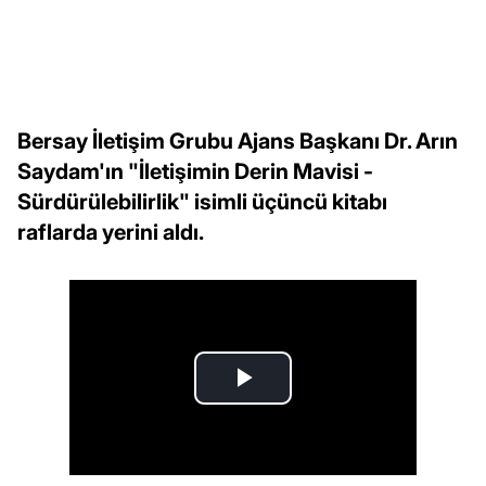
Bersay İletişim Grubu Ajans Başkanı Dr. Arın
Saydam'ın "İletişimin Derin Mavisi -
Sürdürülebilirlik" isimli üçüncü kitabı
raflarda yerini aldı.