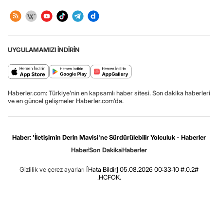
UYGULAMAMIZI İNDİRİN
Haberler.com: Türkiye’nin en kapsamlı haber sitesi. Son dakika haberleri
ve en güncel gelişmeler Haberler.com’da.
Haber: 'İletişimin Derin Mavisi'ne Sürdürülebilir Yolculuk - Haberler
Haber
Son Dakika
Haberler
Gizlilik ve çerez ayarları
[Hata Bildir]
05.08.2026 00:33:10 #.0.2#
.HCFOK.