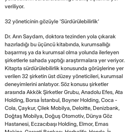
veriliyor.
32 yöneticinin gözüyle 'Sürdürülebilirlik'
Dr. Arın Saydam, doktora tezinden yola çıkarak
hazırladığı bu üçüncü kitabında, kurumsallığı
başarmış ya da kurumsal olma yolunda ilerleyen
şirketlerle sahada yaptığı araştırmalara yer veriyor.
Kitapta sürdürülebilirlik konusunda görüşlerine yer
verilen 32 şirketin üst düzey yöneticileri, kurumsal
deneyimlerini anlatıyor. Söz konusu şirketler
arasında Akkök Şirketler Grubu, Anadolu Efes, Ata
Holding, Borsa İstanbul, Boyner Holding, Coca -
Cola, Çaykur, Çilek Mobilya, Deloitte, Denizbank,
Doğtaş Mobilya, Doğuş Otomotiv, Dünya Göz
Hastanesi, Eczacıbaşı Holding, Elmor, Emas
Makina, Garanti Bankası, Herbalife, Honda, İş