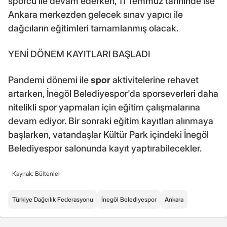
sporcu ile devam ederken, 11 Temmuz tarihinde ise
Ankara merkezden gelecek sınav yapıcı ile
dağcıların eğitimleri tamamlanmış olacak.
YENİ DÖNEM KAYITLARI BAŞLADI
Pandemi dönemi ile
spor
aktivitelerine rehavet
artarken, İnegöl Belediyespor'da sporseverleri daha
nitelikli spor yapmaları için eğitim çalışmalarına
devam ediyor. Bir sonraki eğitim kayıtları alınmaya
başlarken, vatandaşlar Kültür Park içindeki İnegöl
Belediyespor salonunda kayıt yaptırabilecekler.
Kaynak: Bültenler
Türkiye Dağcılık Federasyonu
İnegöl Belediyespor
Ankara