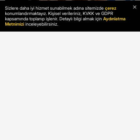
×
Sizlere daha iyi hizmet sunabilmek adına sitemizde
çerez
konumlandırmaktayız. Kişisel verileriniz, KVKK ve GDPR
kapsamında toplanıp işlenir. Detaylı bilgi almak için
Aydınlatma
Metnimizi
inceleyebilirsiniz.