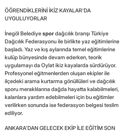
ÖĞRENDİKLERİNİ İKİZ KAYALAR'DA
UYGULUYORLAR
İnegöl Belediye
spor
dağcılık branşı Türkiye
Dağcılık Federasyonu ile birlikte yaz eğitimlerine
başladı. Yaz ve kış aylarında temel eğitimlerine
kulüp bünyesinde devam ederken, teorik
uygulamayı da Oylat ikiz kayalarda sürdürüyor.
Profesyonel eğitmenlerden oluşan ekipler ile
ilçedeki arama kurtarma gönüllüleri ve dağcılık
sporu meraklılarına dağda hayatta kalabilmeleri,
kalanlara yardım edebilmeleri için bu eğitimler
verilirken sonunda ise federasyon belgesi teslim
ediliyor.
ANKARA'DAN GELECEK EKİP İLE EĞİTİM SON