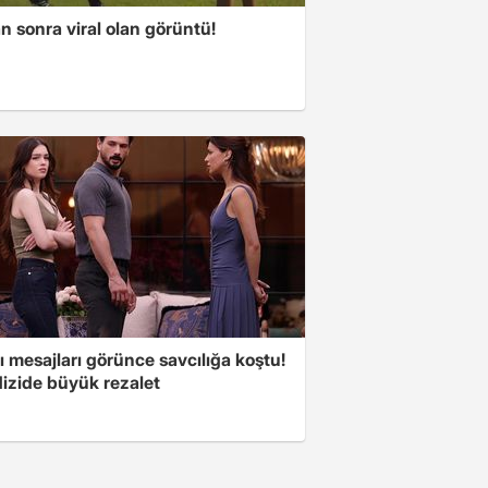
 sonra viral olan görüntü!
 mesajları görünce savcılığa koştu!
dizide büyük rezalet