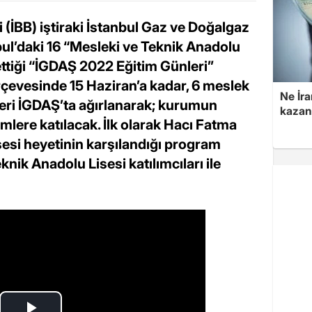
 (İBB) iştiraki İstanbul Gaz ve Doğalgaz
ul’daki 16 “Mesleki ve Teknik Anadolu
ttiği “İGDAŞ 2022 Eğitim Günleri”
çevesinde 15 Haziran’a kadar, 6 meslek
Ne İra
leri İGDAŞ’ta ağırlanarak; kurumun
kazan
timlere katılacak. İlk olarak Hacı Fatma
esi heyetinin karşılandığı program
ik Anadolu Lisesi katılımcıları ile