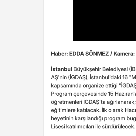
Haber: EDDA SÖNMEZ / Kamera
İstanbul
Büyükşehir Belediyesi (İB
AŞ'nin (İGDAŞ), İstanbul'daki 16 "
kapsamında organize ettiği "İGDAŞ
Program çerçevesinde 15 Haziran'a 
öğretmenleri İGDAŞ'ta ağırlanarak; 
eğitimlere katılacak. İlk olarak Ha
heyetinin karşılandığı program b
Lisesi katılımcıları ile sürdürülecek.