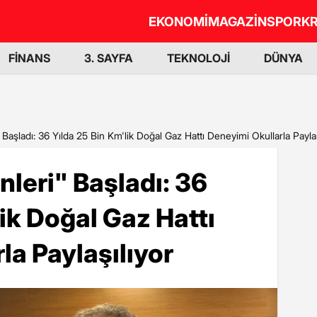
EKONOMİ
MAGAZİN
SPOR
KR
FİNANS
3. SAYFA
TEKNOLOJİ
DÜNYA
 Başladı: 36 Yılda 25 Bin Km'lik Doğal Gaz Hattı Deneyimi Okullarla Paylaş
nleri" Başladı: 36
ik Doğal Gaz Hattı
la Paylaşılıyor