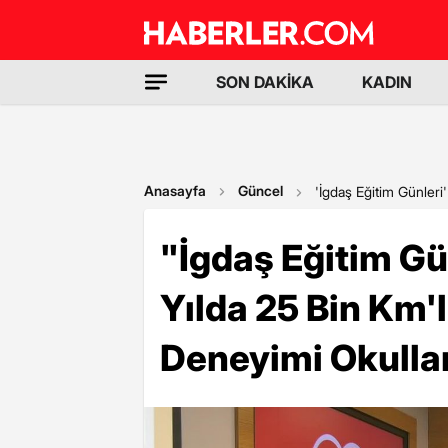
SON DAKİKA
KADIN
Anasayfa
Güncel
'İgdaş Eğitim Günleri'
"İgdaş Eğitim Gü
Yılda 25 Bin Km'l
Deneyimi Okullar