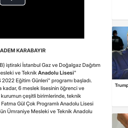
: ADEM KARABAYIR
B) iştiraki İstanbul Gaz ve Doğalgaz Dağıtım
Mesleki ve Teknik
Anadolu Lisesi
"
 2022 Eğitim Günleri" programı başladı.
Trump
kadar, 6 meslek lisesinin öğrenci ve
kurumun çeşitli birimlerinde, teknik
cı Fatma Gül Çok Programlı Anadolu Lisesi
ugün Ümraniye Mesleki ve Teknik Anadolu