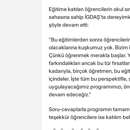
Eğitime katılan öğrencilerin okul s
sahasına sahip İGDAŞ'ta deneyimle
şöyle devam etti:
"Bu eğitimlerden sonra öğrenciler
olacaklarına kuşkumuz yok. Bizim i
Çünkü öğrenmek merakla başlar. Yal
farkındalıkları ancak bu tür fırsatl
kadarıyla, birçok öğretmen, bu eğit
içindeler. İşte tüm bu perspektifle
uygulayacağımız programımızı, ön
devam edeceğiz."
Soru-cevaplarla programın tamaml
teşekkür öğrencilere ise katılım bel