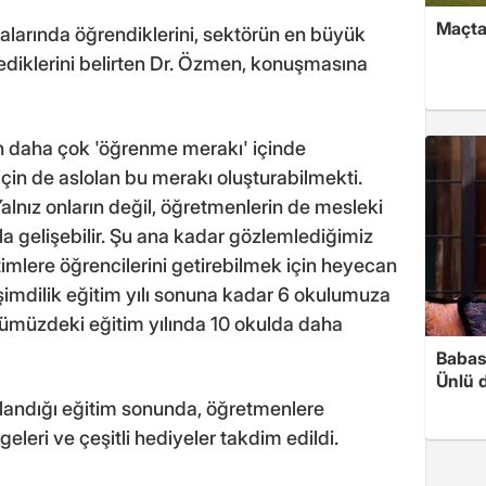
Maçtan
ıralarında öğrendiklerini, sektörün en büyük
diklerini belirten Dr. Özmen, konuşmasına
in daha çok 'öğrenme merakı' içinde
çin de aslolan bu merakı oluşturabilmekti.
nız onların değil, öğretmenlerin de mesleki
arla gelişebilir. Şu ana kadar gözlemlediğimiz
imlere öğrencilerini getirebilmek için heyecan
, şimdilik eğitim yılı sonuna kadar 6 okulumuza
ümüzdeki eğitim yılında 10 okulda daha
Babası
Ünlü 
andığı eğitim sonunda, öğretmenlere
geleri ve çeşitli hediyeler takdim edildi.