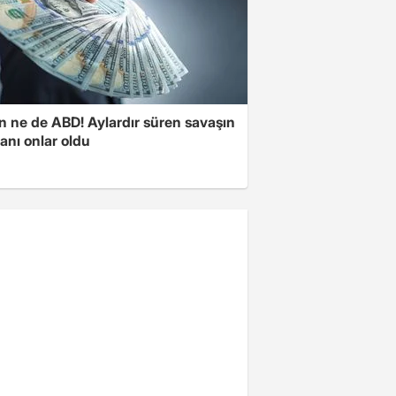
n ne de ABD! Aylardır süren savaşın
anı onlar oldu