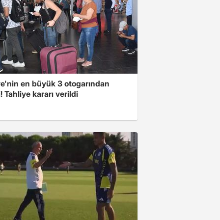
ye'nin en büyük 3 otogarından
i! Tahliye kararı verildi