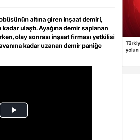
tobüsünün altına giren inşaat demiri,
 kadar ulaştı. Ayağına demir saplanan
ken, olay sonrası inşaat firması yetkilisi
Türki
tavanına kadar uzanan demir paniğe
yolun 