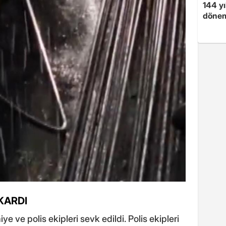
144 yı
dönem
KARDI
iye ve polis ekipleri sevk edildi. Polis ekipleri