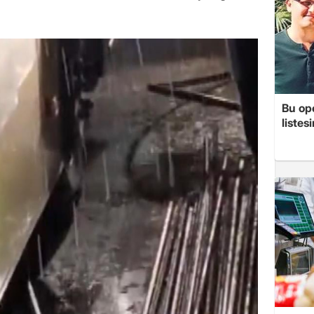
Bu op
listes