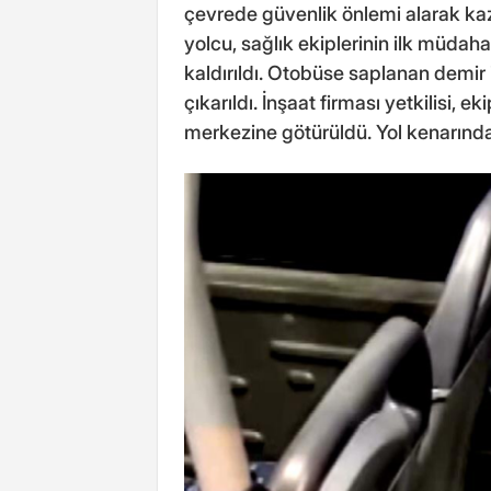
çevrede güvenlik önlemi alarak kaza
yolcu, sağlık ekiplerinin ilk müda
kaldırıldı. Otobüse saplanan demir i
çıkarıldı. İnşaat firması yetkilisi, e
merkezine götürüldü. Yol kenarındaki