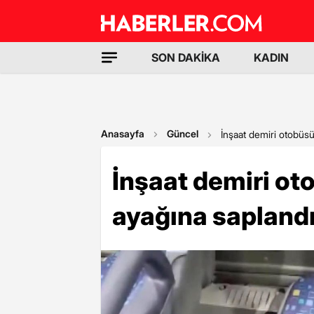
SON DAKİKA
KADIN
Anasayfa
Güncel
İnşaat demiri otobüsü
İnşaat demiri ot
ayağına sapland