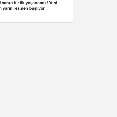
l sonra bir ilk yaşanacak! Yeni
 yarın resmen başlıyor