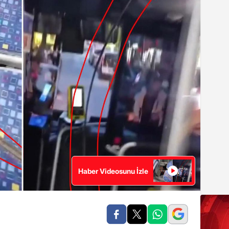
Haber Videosunu İzle