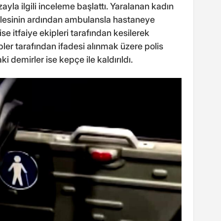
yla ilgili inceleme başlattı. Yaralanan kadın
halesinin ardından ambulansla hastaneye
se itfaiye ekipleri tarafından kesilerek
kipler tarafından ifadesi alınmak üzere polis
 demirler ise kepçe ile kaldırıldı.