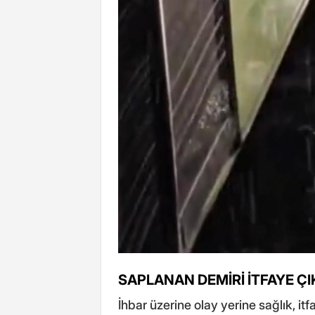
SAPLANAN DEMİRİ İTFAYE ÇI
İhbar üzerine olay yerine sağlık, itfa