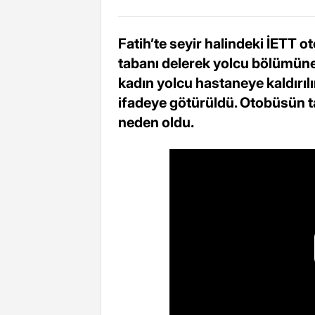
Fatih’te seyir halindeki İETT o
tabanı delerek yolcu bölümüne
kadın yolcu hastaneye kaldırılır
ifadeye götürüldü. Otobüsün 
neden oldu.