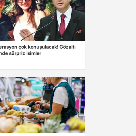
erasyon çok konuşulacak! Gözaltı
inde sürpriz isimler