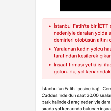
İstanbul Fatih'te bir İETT
nedeniyle daralan yolda 
demirleri otobüsün altını 
Yaralanan kadın yolcu hast
tarafından kesilerek çıkarı
İnşaat firması yetkilisi i
götürüldü, yol kenarındaki
İstanbul'un Fatih ilçesine bağlı 
Caddesi'nde dün saat 20.00 sırala
park halindeki araç nedeniyle dara
sırada yol kenarında bulunan inşaat 