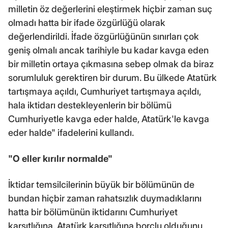
milletin öz değerlerini eleştirmek hiçbir zaman suç
olmadı hatta bir ifade özgürlüğü olarak
değerlendirildi. İfade özgürlüğünün sınırları çok
geniş olmalı ancak tarihiyle bu kadar kavga eden
bir milletin ortaya çıkmasına sebep olmak da biraz
sorumluluk gerektiren bir durum. Bu ülkede Atatürk
tartışmaya açıldı, Cumhuriyet tartışmaya açıldı,
hala iktidarı destekleyenlerin bir bölümü
Cumhuriyetle kavga eder halde, Atatürk'le kavga
eder halde" ifadelerini kullandı.
"O eller kırılır normalde"
İktidar temsilcilerinin büyük bir bölümünün de
bundan hiçbir zaman rahatsızlık duymadıklarını
hatta bir bölümünün iktidarını Cumhuriyet
karşıtlığına, Atatürk karşıtlığına borçlu olduğunu