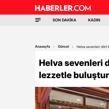
SON DAKİKA
KADIN
Anasayfa
Güncel
Helva sevenleri dört k
Helva sevenleri d
lezzetle buluştu