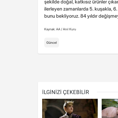
şekilde doğal, katkısız ürünler çık
ilerleyen zamanlarda 5. kuşakla, 6
bunu bekliyoruz. 84 yıldır değişmeye
Kaynak: AA /
Anıl Kuru
Güncel