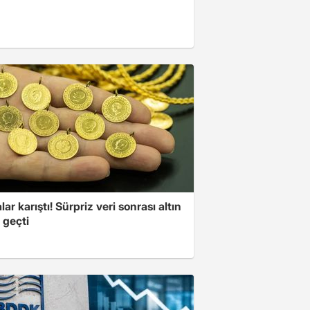
lar karıştı! Sürpriz veri sonrası altın
 geçti