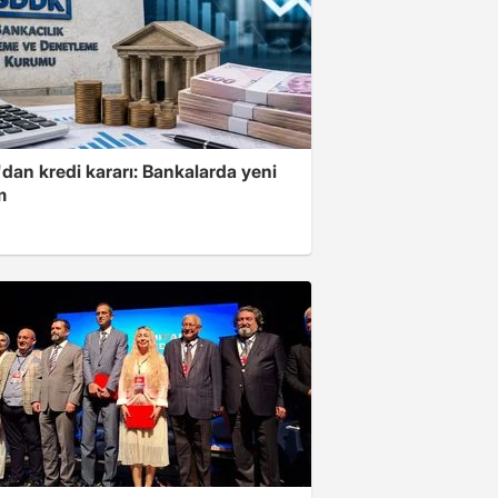
dan kredi kararı: Bankalarda yeni
m