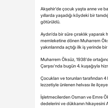
Akşehir'de çocuk yaşta anne ve b
yıllarda yaşadığı köydeki bir tanıd
götürüldü.
Aydın'da bir süre çıraklık yaparak h
memleketine dönen Muharrem Öksü
yakınlarında açtığı ilk iş yerinde bir
Muharrem Öksüz, 1938'de ortağında
Çarşısı'nda bugün 4. kuşağıyla hiz
Çocukları ve torunları tarafından 4
lezzetiyle ünlenen helvası ile ilçey
İşletmecilerden Osman ve Emre Öksü
dedelerini ve dükkanın hikayesini A