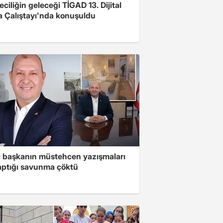
ciliğin geleceği TİGAD 13. Dijital
 Çalıştayı'nda konuşuldu
i başkanın müstehcen yazışmaları
yaptığı savunma çöktü