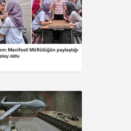
m: Manifest! Müftülüğün paylaştığı
olay oldu