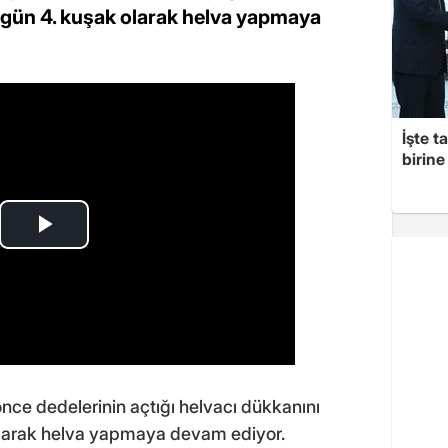
bugün 4. kuşak olarak helva yapmaya
İşte t
birine 
önce dedelerinin açtığı helvacı dükkanını
 olarak helva yapmaya devam ediyor.