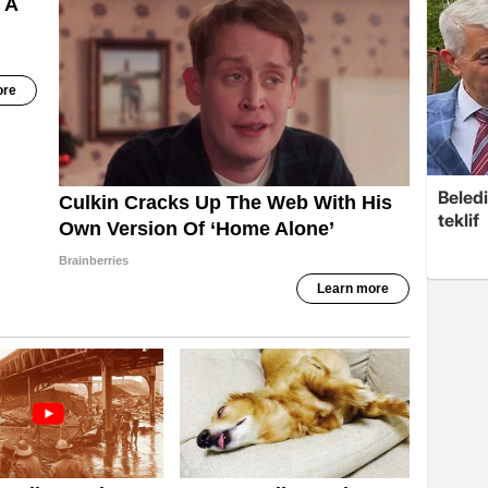
Beledi
teklif