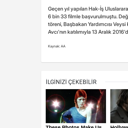
Geçen yıl yapılan Hak-İş Uluslarar
6 bin 33 filmle başvurulmuştu. De
töreni, Başbakan Yardımcısı Veysi 
Avcı'nın katılımıyla 13 Aralık 2016'
Kaynak: AA