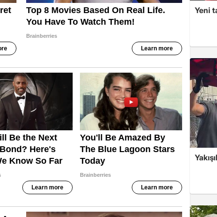
Yeni t
Yakışı