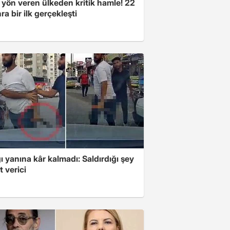
 yön veren ülkeden kritik hamle! 22
ra bir ilk gerçekleşti
ı yanına kâr kalmadı: Saldırdığı şey
 verici