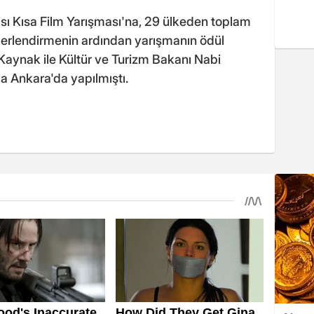
ası Kısa Film Yarışması'na, 29 ülkeden toplam
ğerlendirmenin ardından yarışmanın ödül
Kaynak ile Kültür ve Turizm Bakanı Nabi
da Ankara'da yapılmıştı.