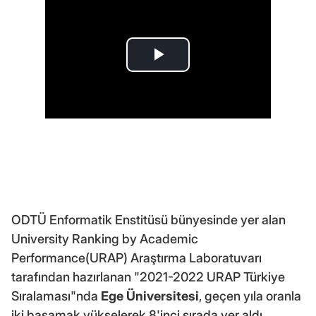
ODTÜ Enformatik Enstitüsü bünyesinde yer alan
University Ranking by Academic
Performance(URAP) Araştırma Laboratuvarı
tarafından hazırlanan "2021-2022 URAP Türkiye
Sıralaması"nda
Ege Üniversitesi
, geçen yıla oranla
iki basamak yükselerek 8'inci sırada yer aldı.