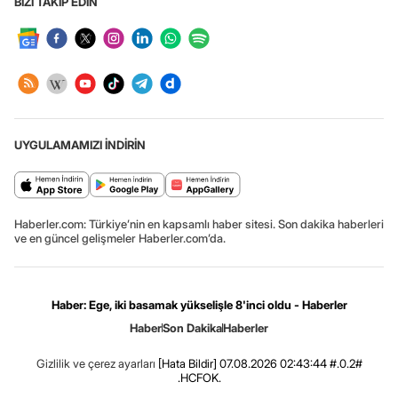
BİZİ TAKİP EDİN
UYGULAMAMIZI İNDİRİN
Haberler.com: Türkiye’nin en kapsamlı haber sitesi. Son dakika haberleri
ve en güncel gelişmeler Haberler.com’da.
Haber: Ege, iki basamak yükselişle 8'inci oldu - Haberler
Haber
Son Dakika
Haberler
Gizlilik ve çerez ayarları
[Hata Bildir]
07.08.2026 02:43:44 #.0.2#
.HCFOK.