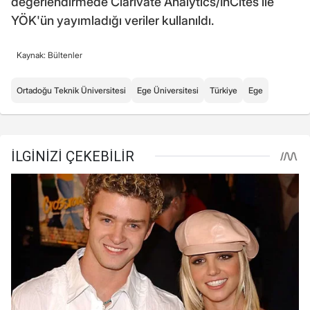
değerlendirmede Clarivate Analytics/InCites ile
YÖK'ün yayımladığı veriler kullanıldı.
Kaynak: Bültenler
Ortadoğu Teknik Üniversitesi
Ege Üniversitesi
Türkiye
Ege