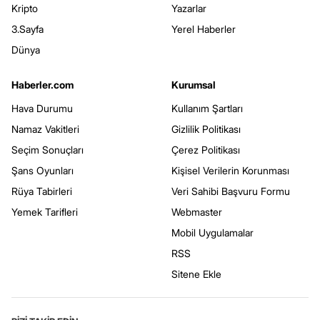
Kripto
Yazarlar
3.Sayfa
Yerel Haberler
Dünya
Haberler.com
Kurumsal
Hava Durumu
Kullanım Şartları
Namaz Vakitleri
Gizlilik Politikası
Seçim Sonuçları
Çerez Politikası
Şans Oyunları
Kişisel Verilerin Korunması
Rüya Tabirleri
Veri Sahibi Başvuru Formu
Yemek Tarifleri
Webmaster
Mobil Uygulamalar
RSS
Sitene Ekle