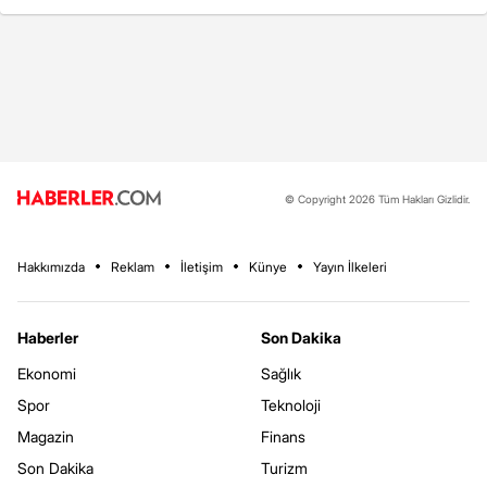
© Copyright 2026 Tüm Hakları Gizlidir.
Hakkımızda
Reklam
İletişim
Künye
Yayın İlkeleri
Haberler
Son Dakika
Ekonomi
Sağlık
Spor
Teknoloji
Magazin
Finans
Son Dakika
Turizm