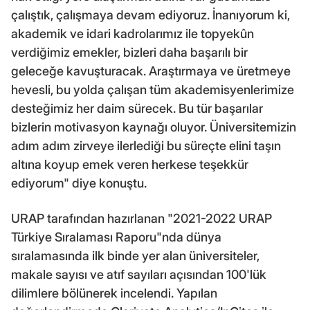
çalıştık, çalışmaya devam ediyoruz. İnanıyorum ki,
akademik ve idari kadrolarımız ile topyekûn
verdiğimiz emekler, bizleri daha başarılı bir
geleceğe kavuşturacak. Araştırmaya ve üretmeye
hevesli, bu yolda çalışan tüm akademisyenlerimize
desteğimiz her daim sürecek. Bu tür başarılar
bizlerin motivasyon kaynağı oluyor. Üniversitemizin
adım adım zirveye ilerlediği bu süreçte elini taşın
altına koyup emek veren herkese teşekkür
ediyorum" diye konuştu.
URAP tarafından hazırlanan "2021-2022 URAP
Türkiye Sıralaması Raporu"nda dünya
sıralamasında ilk binde yer alan üniversiteler,
makale sayısı ve atıf sayıları açısından 100'lük
dilimlere bölünerek incelendi. Yapılan