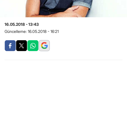
16.05.2018 - 13:43
Güncelleme:
16.05.2018 - 16:21