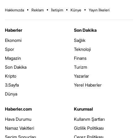
Hakkımızda
Reklam
İletişim
Künye
Yayın İlkeleri
Haberler
Son Dakika
Ekonomi
Sağlık
Spor
Teknoloji
Magazin
Finans
Son Dakika
Turizm
Kripto
Yazarlar
3.Sayfa
Yerel Haberler
Dünya
Haberler.com
Kurumsal
Hava Durumu
Kullanım Şartları
Namaz Vakitleri
Gizlilik Politikası
Seçim Sonuçları
Çerez Politikası