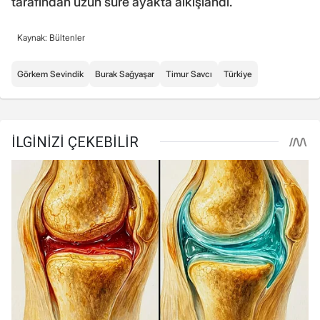
tarafından uzun süre ayakta alkışlandı.
Kaynak: Bültenler
Görkem Sevindik
Burak Sağyaşar
Timur Savcı
Türkiye