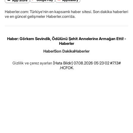
Haberler.com: Türkiye’nin en kapsamlı haber sitesi. Son dakika haberleri
ve en güncel gelişmeler Haberler.com’da.
Haber: Görkem Sevindik, Ödülünü Şehit Annelerine Armağan Etti! -
Haberler
Haber
Son Dakika
Haberler
Gizlilik ve çerez ayarları
[Hata Bildir]
07.08.2026 05:23:02 #7.13#
.HCFOK.