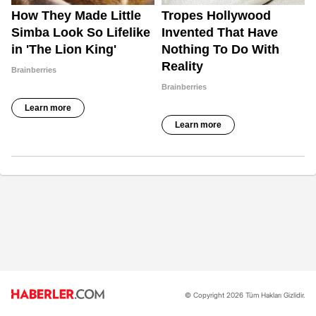
© Copyright 2026 Tüm Hakları Gizlidir.