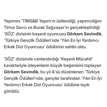
Yapımını 'TIMS&B Yapım'ın üstlendiği, yapımcılığını
Timur Savcı ve Burak Sağyaşar'ın gerçekleştirdiği
'SÖZ' dizisinin başarılı oyuncusu
Görkem Sevindik
,
'Türkiye Gençlik Ödülleri'nde 'Yılın En İyi Yardımcı
Erkek Dizi Oyuncusu' ödülünün sahibi oldu.
'SÖZ' dizisinde canlandırdığı 'Keşanlı Mücahit'
karakteriyle izleyenlerin büyük beğenisini toplayan
Görkem Sevindik
, bu yıl 4.'sü düzenlenen 'Türkiye
Gençlik Ödülleri'nde, gençler tarafından 'Yılın En İyi
Yardımcı Erkek Dizi Oyuncusu' ödülüne layık
görüldü.