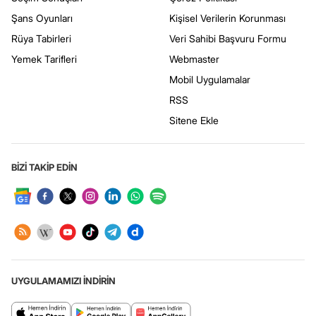
Şans Oyunları
Kişisel Verilerin Korunması
Rüya Tabirleri
Veri Sahibi Başvuru Formu
Yemek Tarifleri
Webmaster
Mobil Uygulamalar
RSS
Sitene Ekle
BİZİ TAKİP EDİN
UYGULAMAMIZI İNDİRİN