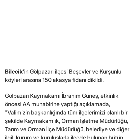
Bilecik
'in Gölpazarı ilçesi Beşevler ve Kurşunlu
köyleri arasına 150 akasya fidanı dikildi.
Gölpazarı Kaymakamı İbrahim Güneş, etkinlik
öncesi AA muhabirine yaptığı açıklamada,
"Valimizin başkanlığında tüm ilçelerimizi planlı bir
şekilde Kaymakamlık, Orman İşletme Müdürlüğü,
Tarım ve Orman İlçe Müdürlüğü, belediye ve diğer
ilgili kurum ve kuruluşlarla ilçede bulunan bütün