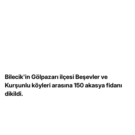
Bilecik'in Gölpazarı ilçesi Beşevler ve
Kurşunlu köyleri arasına 150 akasya fidanı
dikildi.