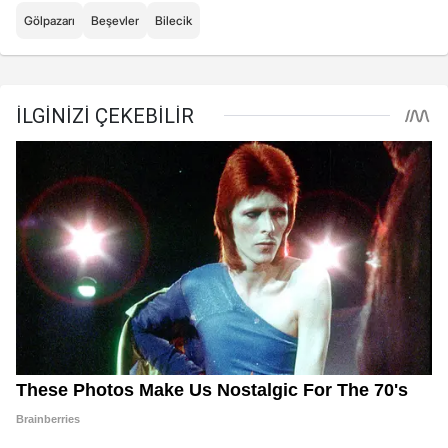
Gölpazarı
Beşevler
Bilecik