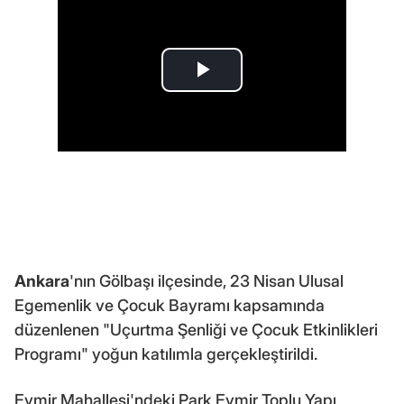
Ankara
'nın Gölbaşı ilçesinde, 23 Nisan Ulusal
Egemenlik ve Çocuk Bayramı kapsamında
düzenlenen "Uçurtma Şenliği ve Çocuk Etkinlikleri
Programı" yoğun katılımla gerçekleştirildi.
Eymir Mahallesi'ndeki Park Eymir Toplu Yapı