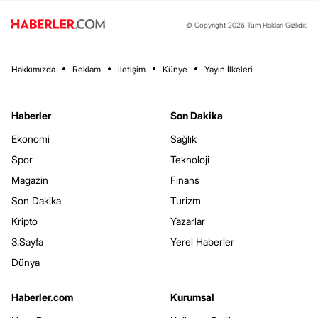
© Copyright 2026 Tüm Hakları Gizlidir.
Hakkımızda
Reklam
İletişim
Künye
Yayın İlkeleri
Haberler
Son Dakika
Ekonomi
Sağlık
Spor
Teknoloji
Magazin
Finans
Son Dakika
Turizm
Kripto
Yazarlar
3.Sayfa
Yerel Haberler
Dünya
Haberler.com
Kurumsal