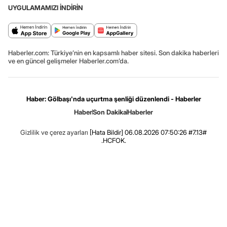
UYGULAMAMIZI İNDİRİN
Haberler.com: Türkiye’nin en kapsamlı haber sitesi. Son dakika haberleri
ve en güncel gelişmeler Haberler.com’da.
Haber: Gölbaşı'nda uçurtma şenliği düzenlendi - Haberler
Haber
Son Dakika
Haberler
Gizlilik ve çerez ayarları
[Hata Bildir]
06.08.2026 07:50:26 #7.13#
.HCFOK.