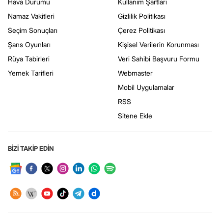
Hava Durumu
Kullanım Şartları
Namaz Vakitleri
Gizlilik Politikası
Seçim Sonuçları
Çerez Politikası
Şans Oyunları
Kişisel Verilerin Korunması
Rüya Tabirleri
Veri Sahibi Başvuru Formu
Yemek Tarifleri
Webmaster
Mobil Uygulamalar
RSS
Sitene Ekle
BİZİ TAKİP EDİN