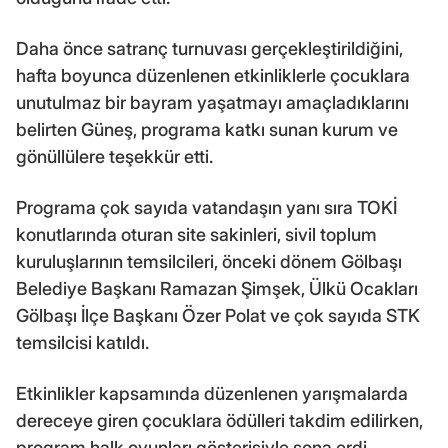
Daha önce satranç turnuvası gerçekleştirildiğini,
hafta boyunca düzenlenen etkinliklerle çocuklara
unutulmaz bir bayram yaşatmayı amaçladıklarını
belirten Güneş, programa katkı sunan kurum ve
gönüllülere teşekkür etti.
Programa çok sayıda vatandaşın yanı sıra TOKİ
konutlarında oturan site sakinleri, sivil toplum
kuruluşlarının temsilcileri, önceki dönem Gölbaşı
Belediye Başkanı Ramazan Şimşek, Ülkü Ocakları
Gölbaşı İlçe Başkanı Özer Polat ve çok sayıda STK
temsilcisi katıldı.
Etkinlikler kapsamında düzenlenen yarışmalarda
dereceye giren çocuklara ödülleri takdim edilirken,
program halk oyunları gösterisiyle sona erdi.