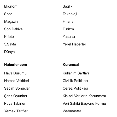
Ekonomi
Sağlık
Spor
Teknoloji
Magazin
Finans
Son Dakika
Turizm
Kripto
Yazarlar
3.Sayfa
Yerel Haberler
Dünya
Haberler.com
Kurumsal
Hava Durumu
Kullanım Şartları
Namaz Vakitleri
Gizlilik Politikası
Seçim Sonuçları
Çerez Politikası
Şans Oyunları
Kişisel Verilerin Korunması
Rüya Tabirleri
Veri Sahibi Başvuru Formu
Yemek Tarifleri
Webmaster