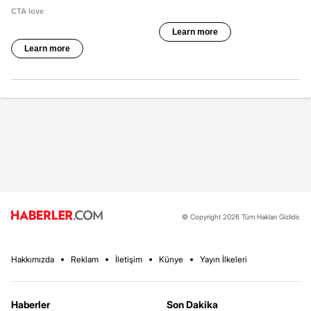
© Copyright 2026 Tüm Hakları Gizlidir.
Hakkımızda
Reklam
İletişim
Künye
Yayın İlkeleri
Haberler
Son Dakika