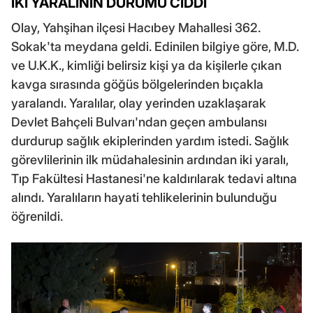
İKİ YARALININ DURUMU CİDDİ
Olay, Yahşihan ilçesi Hacıbey Mahallesi 362.
Sokak'ta meydana geldi. Edinilen bilgiye göre, M.D.
ve U.K.K., kimliği belirsiz kişi ya da kişilerle çıkan
kavga sırasında göğüs bölgelerinden bıçakla
yaralandı. Yaralılar, olay yerinden uzaklaşarak
Devlet Bahçeli Bulvarı'ndan geçen ambulansı
durdurup sağlık ekiplerinden yardım istedi. Sağlık
görevlilerinin ilk müdahalesinin ardından iki yaralı,
Tıp Fakültesi Hastanesi'ne kaldırılarak tedavi altına
alındı. Yaralıların hayati tehlikelerinin bulunduğu
öğrenildi.