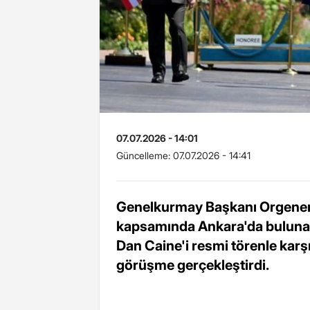
07.07.2026 - 14:01
Güncelleme:
07.07.2026 - 14:41
Genelkurmay Başkanı Orgenera
kapsamında Ankara'da buluna
Dan Caine'i resmi törenle karşı
görüşme gerçekleştirdi.