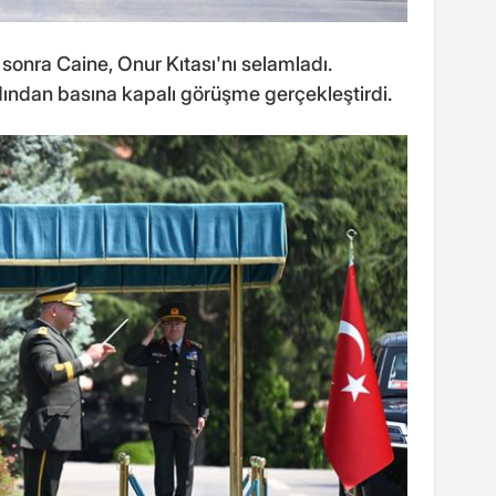
n sonra Caine, Onur Kıtası'nı selamladı.
rdından basına kapalı görüşme gerçekleştirdi.