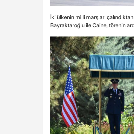
İki ülkenin milli marşları çalındıkta
Bayraktaroğlu ile Caine, törenin a