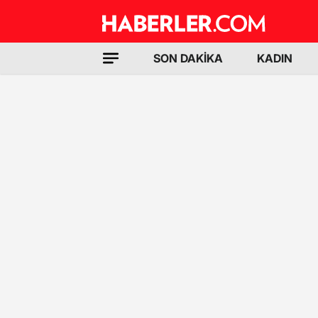
SON DAKİKA
KADIN