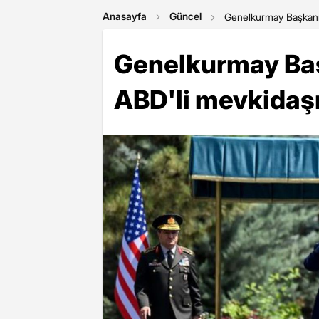
Anasayfa
Güncel
Genelkurmay Başkanı 
Genelkurmay Baş
ABD'li mevkidaşı