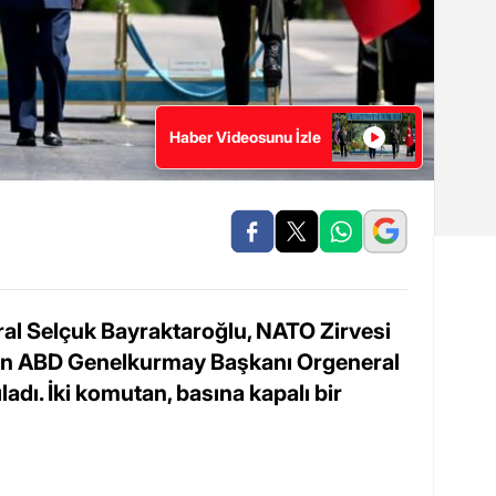
Haber Videosunu İzle
l Selçuk Bayraktaroğlu, NATO Zirvesi
n ABD Genelkurmay Başkanı Orgeneral
ladı. İki komutan, basına kapalı bir