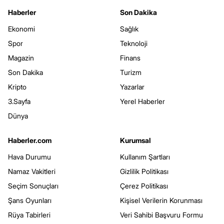
Haberler
Son Dakika
Ekonomi
Sağlık
Spor
Teknoloji
Magazin
Finans
Son Dakika
Turizm
Kripto
Yazarlar
3.Sayfa
Yerel Haberler
Dünya
Haberler.com
Kurumsal
Hava Durumu
Kullanım Şartları
Namaz Vakitleri
Gizlilik Politikası
Seçim Sonuçları
Çerez Politikası
Şans Oyunları
Kişisel Verilerin Korunması
Rüya Tabirleri
Veri Sahibi Başvuru Formu