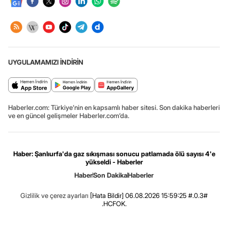
UYGULAMAMIZI İNDİRİN
Haberler.com: Türkiye’nin en kapsamlı haber sitesi. Son dakika haberleri
ve en güncel gelişmeler Haberler.com’da.
Haber: Şanlıurfa'da gaz sıkışması sonucu patlamada ölü sayısı 4'e
yükseldi - Haberler
Haber
Son Dakika
Haberler
Gizlilik ve çerez ayarları
[Hata Bildir]
06.08.2026 15:59:25 #.0.3#
.HCFOK.