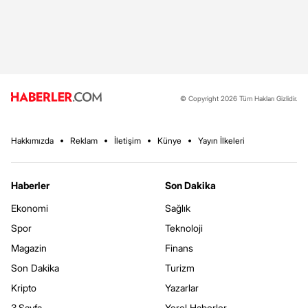
© Copyright 2026 Tüm Hakları Gizlidir.
Hakkımızda
Reklam
İletişim
Künye
Yayın İlkeleri
Haberler
Son Dakika
Ekonomi
Sağlık
Spor
Teknoloji
Magazin
Finans
Son Dakika
Turizm
Kripto
Yazarlar
3.Sayfa
Yerel Haberler