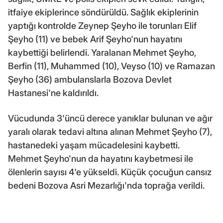
itfaiye ekiplerince söndürüldü. Sağlık ekiplerinin
yaptığı kontrolde Zeynep Şeyho ile torunları Elif
Şeyho (11) ve bebek Arif Şeyho'nun hayatını
kaybettiği belirlendi. Yaralanan Mehmet Şeyho,
Berfin (11), Muhammed (10), Veyso (10) ve Ramazan
Şeyho (36) ambulanslarla Bozova Devlet
Hastanesi'ne kaldırıldı.
Vücudunda 3'üncü derece yanıklar bulunan ve ağır
yaralı olarak tedavi altına alınan Mehmet Şeyho (7),
hastanedeki yaşam mücadelesini kaybetti.
Mehmet Şeyho'nun da hayatını kaybetmesi ile
ölenlerin sayısı 4'e yükseldi. Küçük çocuğun cansız
bedeni Bozova Asri Mezarlığı'nda toprağa verildi.