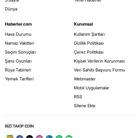
Dünya
Haberler.com
Kurumsal
Hava Durumu
Kullanım Şartları
Namaz Vakitleri
Gizlilik Politikası
Seçim Sonuçları
Çerez Politikası
Şans Oyunları
Kişisel Verilerin Korunması
Rüya Tabirleri
Veri Sahibi Başvuru Formu
Yemek Tarifleri
Webmaster
Mobil Uygulamalar
RSS
Sitene Ekle
BİZİ TAKİP EDİN