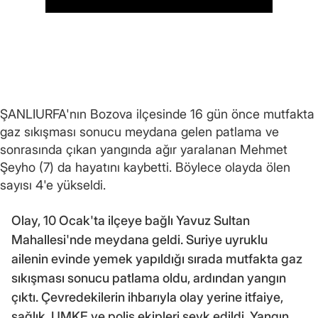
ŞANLIURFA'nın Bozova ilçesinde 16 gün önce mutfakta
gaz sıkışması sonucu meydana gelen patlama ve
sonrasında çıkan yangında ağır yaralanan Mehmet
Şeyho (7) da hayatını kaybetti. Böylece olayda ölen
sayısı 4'e yükseldi.
Olay, 10 Ocak'ta ilçeye bağlı Yavuz Sultan
Mahallesi'nde meydana geldi. Suriye uyruklu
ailenin evinde yemek yapıldığı sırada mutfakta gaz
sıkışması sonucu patlama oldu, ardından yangın
çıktı. Çevredekilerin ihbarıyla olay yerine itfaiye,
sağlık, UMKE ve polis ekipleri sevk edildi. Yangın,