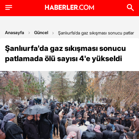
Anasayfa
Güncel
Şanlıurfa'da gaz sıkışması sonucu patlamad
Şanlıurfa'da gaz sıkışması sonucu
patlamada ölü sayısı 4'e yükseldi