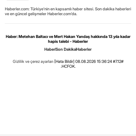
Haberler.com: Türkiye’nin en kapsamlı haber sitesi. Son dakika haberleri
ve en güncel gelişmeler Haberler.com’da.
Haber: Metehan Baltacı ve Mert Hakan Yandaş hakkında 13 yıla kadar
hapis talebi - Haberler
Haber
Son Dakika
Haberler
Gizlilik ve çerez ayarları
[Hata Bildir]
08.08.2026 15:36:24 #7.12#
.HCFOK.