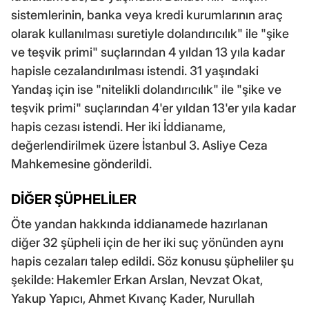
sistemlerinin, banka veya kredi kurumlarının araç
olarak kullanılması suretiyle dolandırıcılık" ile "şike
ve teşvik primi" suçlarından 4 yıldan 13 yıla kadar
hapisle cezalandırılması istendi. 31 yaşındaki
Yandaş için ise "nitelikli dolandırıcılık" ile "şike ve
teşvik primi" suçlarından 4'er yıldan 13'er yıla kadar
hapis cezası istendi. Her iki İddianame,
değerlendirilmek üzere İstanbul 3. Asliye Ceza
Mahkemesine gönderildi.
DİĞER ŞÜPHELİLER
Öte yandan hakkında iddianamede hazırlanan
diğer 32 şüpheli için de her iki suç yönünden aynı
hapis cezaları talep edildi. Söz konusu şüpheliler şu
şekilde: Hakemler Erkan Arslan, Nevzat Okat,
Yakup Yapıcı, Ahmet Kıvanç Kader, Nurullah