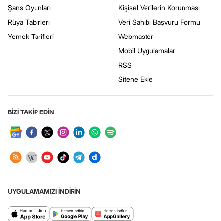
Şans Oyunları
Kişisel Verilerin Korunması
Rüya Tabirleri
Veri Sahibi Başvuru Formu
Yemek Tarifleri
Webmaster
Mobil Uygulamalar
RSS
Sitene Ekle
BİZİ TAKİP EDİN
UYGULAMAMIZI İNDİRİN