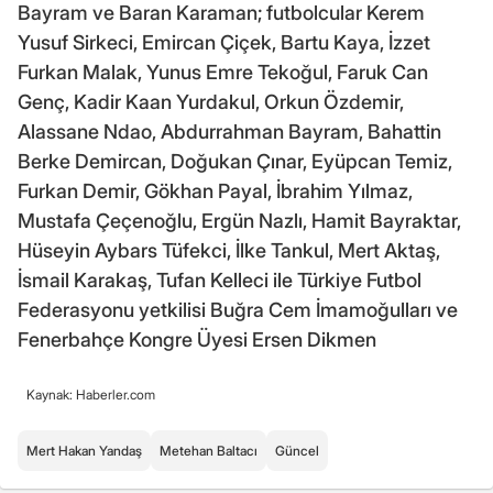
Bayram ve Baran Karaman; futbolcular Kerem
Yusuf Sirkeci, Emircan Çiçek, Bartu Kaya, İzzet
Furkan Malak, Yunus Emre Tekoğul, Faruk Can
Genç, Kadir Kaan Yurdakul, Orkun Özdemir,
Alassane Ndao, Abdurrahman Bayram, Bahattin
Berke Demircan, Doğukan Çınar, Eyüpcan Temiz,
Furkan Demir, Gökhan Payal, İbrahim Yılmaz,
Mustafa Çeçenoğlu, Ergün Nazlı, Hamit Bayraktar,
Hüseyin Aybars Tüfekci, İlke Tankul, Mert Aktaş,
İsmail Karakaş, Tufan Kelleci ile Türkiye Futbol
Federasyonu yetkilisi Buğra Cem İmamoğulları ve
Fenerbahçe Kongre Üyesi Ersen Dikmen
Kaynak: Haberler.com
Mert Hakan Yandaş
Metehan Baltacı
Güncel