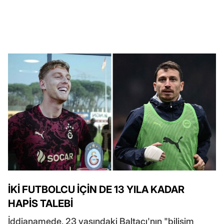
İKİ FUTBOLCU İÇİN DE 13 YILA KADAR
HAPİS TALEBİ
İddianamede, 23 yaşındaki Baltacı'nın "bilişim