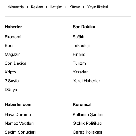
Hakkımızda
Reklam
İletişim
Künye
Yayın İlkeleri
Haberler
Son Dakika
Ekonomi
Sağlık
Spor
Teknoloji
Magazin
Finans
Son Dakika
Turizm
Kripto
Yazarlar
3.Sayfa
Yerel Haberler
Dünya
Haberler.com
Kurumsal
Hava Durumu
Kullanım Şartları
Namaz Vakitleri
Gizlilik Politikası
Seçim Sonuçları
Çerez Politikası