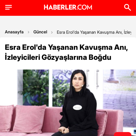
Anasayfa
Güncel
Esra Erol'da Yaşanan Kavuşma Anı, İzleyic
Esra Erol'da Yaşanan Kavuşma Anı,
İzleyicileri Gözyaşlarına Boğdu