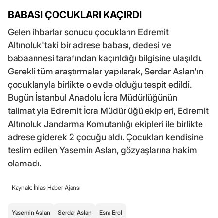
BABASI ÇOCUKLARI KAÇIRDI
Gelen ihbarlar sonucu çocukların Edremit
Altınoluk'taki bir adrese babası, dedesi ve
babaannesi tarafından kaçırıldığı bilgisine ulaşıldı.
Gerekli tüm araştırmalar yapılarak, Serdar Aslan'ın
çocuklarıyla birlikte o evde olduğu tespit edildi.
Bugün İstanbul Anadolu İcra Müdürlüğünün
talimatıyla Edremit İcra Müdürlüğü ekipleri, Edremit
Altınoluk Jandarma Komutanlığı ekipleri ile birlikte
adrese giderek 2 çocuğu aldı. Çocukları kendisine
teslim edilen Yasemin Aslan, gözyaşlarına hakim
olamadı.
Kaynak: İhlas Haber Ajansı
Yasemin Aslan
Serdar Aslan
Esra Erol