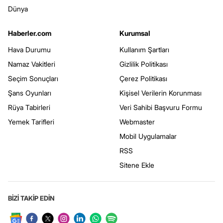
Dünya
Haberler.com
Kurumsal
Hava Durumu
Kullanım Şartları
Namaz Vakitleri
Gizlilik Politikası
Seçim Sonuçları
Çerez Politikası
Şans Oyunları
Kişisel Verilerin Korunması
Rüya Tabirleri
Veri Sahibi Başvuru Formu
Yemek Tarifleri
Webmaster
Mobil Uygulamalar
RSS
Sitene Ekle
BİZİ TAKİP EDİN