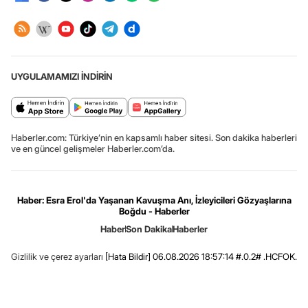
UYGULAMAMIZI İNDİRİN
Haberler.com: Türkiye’nin en kapsamlı haber sitesi. Son dakika haberleri
ve en güncel gelişmeler Haberler.com’da.
Haber: Esra Erol'da Yaşanan Kavuşma Anı, İzleyicileri Gözyaşlarına
Boğdu - Haberler
Haber
Son Dakika
Haberler
Gizlilik ve çerez ayarları
[Hata Bildir]
06.08.2026 18:57:14 #.0.2# .HCFOK.