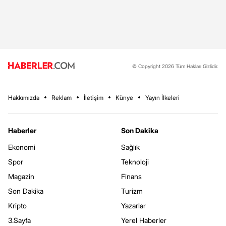
© Copyright 2026 Tüm Hakları Gizlidir.
Hakkımızda
Reklam
İletişim
Künye
Yayın İlkeleri
Haberler
Son Dakika
Ekonomi
Sağlık
Spor
Teknoloji
Magazin
Finans
Son Dakika
Turizm
Kripto
Yazarlar
3.Sayfa
Yerel Haberler